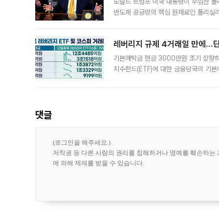
도널드 트럼프 미국 대통령이 수입산 
반도체 공급망의 핵심 원재료인 폴리실리
로 한국 기업에 미칠 영향에도 관심이 
레버리지 규제 4거래일 만에…단일
기본예탁금 현금 3000만원 조기 상향하
지수펀드(ETF)에 대한 금융당국의 기본
13분의 1수준으로 급감했다. 6일 한국
한 가운데
댓글