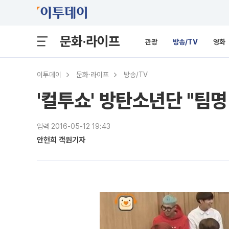
문화·라이프
관광
방송/TV
영화
이투데이
문화·라이프
방송/TV
'컬투쇼' 방탄소년단 "팀명
입력 2016-05-12 19:43
안현희 객원기자