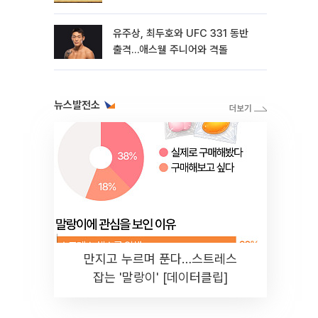
유주상, 최두호와 UFC 331 동반
출격…애스웰 주니어와 격돌
뉴스발전소
만지고 누르며 푼다…스트레스
잡는 '말랑이' [데이터클립]