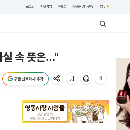
로그인
회원가입
속보창
신문/PDF 구독
RSS
사실 속 뜻은…"
구글 선호매체 추가