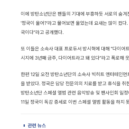
이에 방탄소년단은 팬들의 기대에 부흥하듯 서로의 숨겨진
'정국이 울어?'라고 물어보면 울었는데 요새는 많이 컸다.
국이다"라고 공개했다.
또 이들은 소속사 대표 프로듀서 방시혁에 대해 "다이어
시지에 3년째 금주, 다이어트라고 돼 있다"라고 폭로해 
한편 12일 오전 방탄소년단의 소속사 빅히트 엔터테인먼
을 받았다. 정국은 담당 전문의의 치료를 받고 휴식을 취한
방탄소년단 스페셜 앨범 관련 음악방송 및 팬사인회 일정
11일 정국이 독감 증세로 이번 스페셜 앨범 활동을 하지 
관련 뉴스