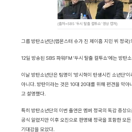
(출처=SBS '두시 탈출 컬투쇼' 영상 캡처)
그룹 방탄소년단(랩몬스터 슈가 진 제이홉 지민 뷔 정국)
12일 방송된 SBS 파워FM '두시 탈출 컬투쇼'에는 방
이날 방탄소년단은 팀명이 '방시혁이 탄생시킨 소년단'이
아니다. 방탄이라는 것은 10대 20대를 위해 편견을 막
고 설명했다.
특히 방탄소년단의 이번 출연은 멤버 정국의 독감 증상으
공식 알렸지만 이후 오진으로 판명돼 정국을 포함한 모든
기대감을 모았다.