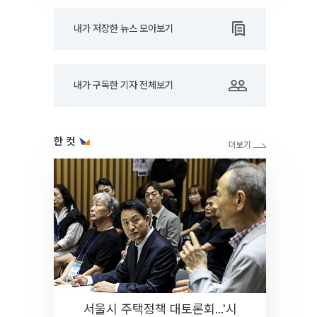
내가 저장한 뉴스 모아보기
내가 구독한 기자 전체보기
한 컷
서울시 주택정책 대토론회...'시