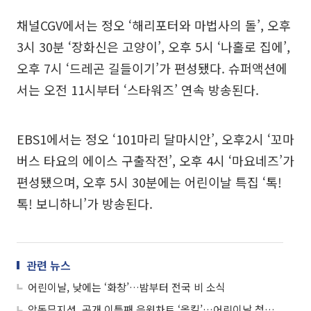
채널CGV에서는 정오 ‘해리포터와 마법사의 돌’, 오후
3시 30분 ‘장화신은 고양이’, 오후 5시 ‘나홀로 집에’,
오후 7시 ‘드레곤 길들이기’가 편성됐다. 슈퍼액션에
서는 오전 11시부터 ‘스타워즈’ 연속 방송된다.
EBS1에서는 정오 ‘101마리 달마시안’, 오후2시 ‘꼬마
버스 타요의 에이스 구출작전’, 오후 4시 ‘마요네즈’가
편성됐으며, 오후 5시 30분에는 어린이날 특집 ‘톡!
톡! 보니하니’가 방송된다.
관련 뉴스
어린이날, 낮에는 ‘화창’…밤부터 전국 비 소식
악동뮤지션, 공개 이틀째 음원차트 ‘올킬’…어린이날 청음회 개최