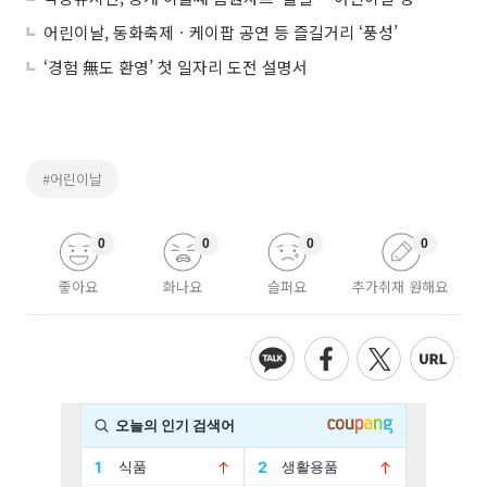
어린이날, 동화축제ㆍ케이팝 공연 등 즐길거리 ‘풍성’
‘경험 無도 환영’ 첫 일자리 도전 설명서
#어린이날
0
0
0
0
좋아요
화나요
슬퍼요
추가취재 원해요