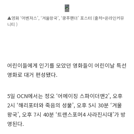
▲영화 ‘어벤져스’, ‘겨울왕국’, ‘쿵푸팬더’ 포스터 (출처=온라인커뮤
니티 )
어린이들에게 인기를 모았던 영화들이 어린이날 특선
영화로 대거 편성됐다.
5일 OCN에서는 정오 ‘어메이징 스파이더맨2’, 오후
2시 ‘해리포터와 죽음의 성물’, 오후 5시 30분 ‘겨울
왕국’, 오후 7시 40분 ‘트랜스포머4 사라진시대’가 방
영된다.