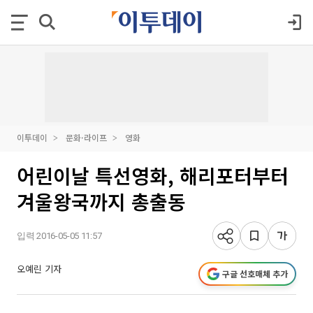
이투데이
문화·라이프
영화
어린이날 특선영화, 해리포터부터
겨울왕국까지 총출동
입력 2016-05-05 11:57
오예린 기자
구글 선호매체 추가