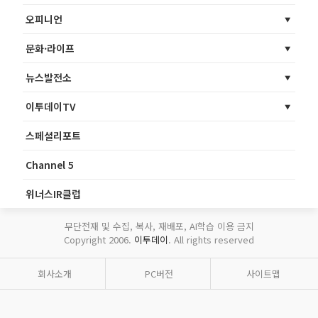
오피니언
문화·라이프
뉴스발전소
이투데이TV
스페셜리포트
Channel 5
위너스IR클럽
무단전재 및 수집, 복사, 재배포, AI학습 이용 금지
Copyright 2006.
이투데이
. All rights reserved
회사소개
PC버전
사이트맵