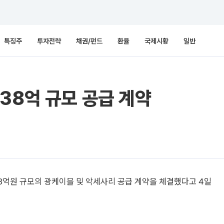
특징주
투자전략
채권/펀드
환율
국제시황
일반
38억 규모 공급 계약
38억원 규모의 광케이블 및 악세사리 공급 계약을 체결했다고 4일