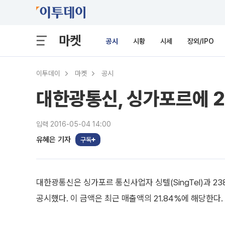
마켓
공시
시황
시세
장외/IPO
이투데이
마켓
공시
대한광통신, 싱가포르에 2
입력 2016-05-04 14:00
유혜은 기자
구독
대한광통신은 싱가포르 통신사업자 싱텔(SingTel)과 2
공시했다. 이 금액은 최근 매출액의 21.84%에 해당한다.