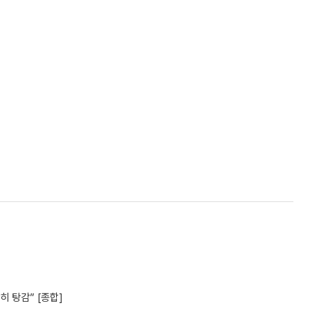
 탕감” [종합]