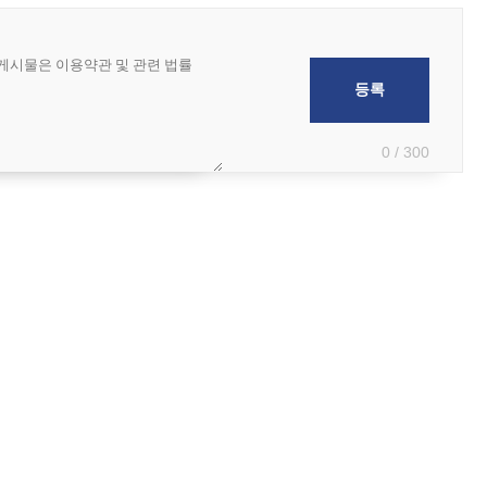
0 / 300