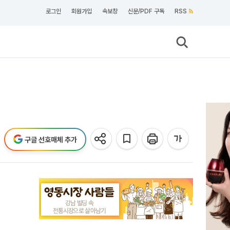
로그인
회원가입
속보창
신문/PDF 구독
RSS
구글 선호매체 추가