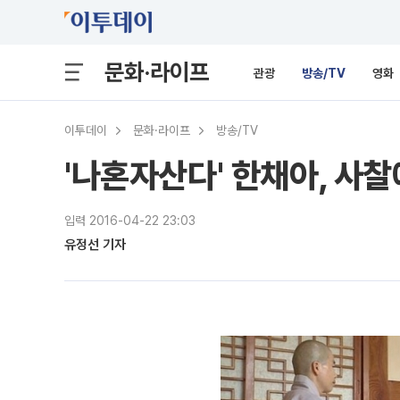
문화·라이프
관광
방송/TV
영화
이투데이
문화·라이프
방송/TV
'나혼자산다' 한채아, 사
입력 2016-04-22 23:03
유정선 기자