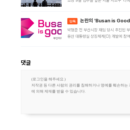
조정 9월 입주를 앞둔 서울 서초구 ‘디
은행과 NH농협은행도 대출 취급을 검토
민은행
논란의 'Busan is Go
단독
박형준 전 부산시장 재임 당시 추진된 부산
용산 대통령실 상징체계(CI) 개발에 참
도시브랜드 사업이 공개 이후 시민 공감
댓글