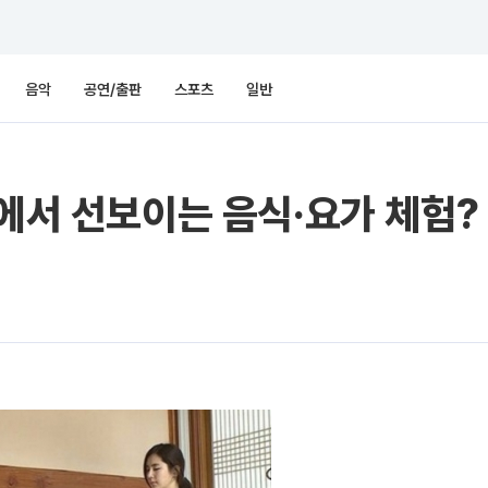
음악
공연/출판
스포츠
일반
찰에서 선보이는 음식·요가 체험?