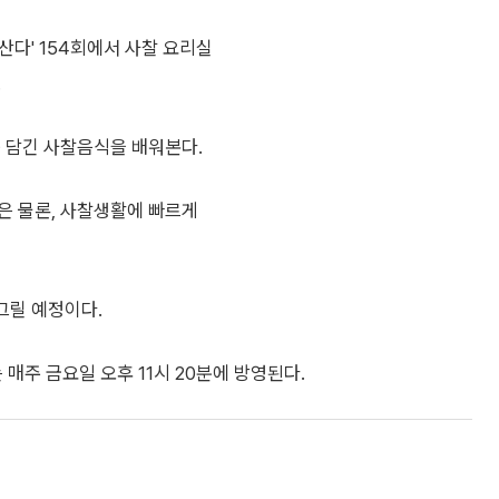
자산다' 154회에서 사찰 요리실
.
뿍 담긴 사찰음식을 배워본다.
은 물론, 사찰생활에 빠르게
그릴 예정이다.
 매주 금요일 오후 11시 20분에 방영된다.