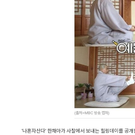
(출처=MBC 방송 캡쳐)
'나혼자산다' 한채아가 사찰에서 보내는 힐링데이를 공개