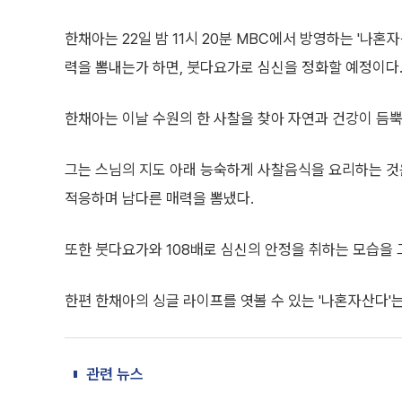
한채아는 22일 밤 11시 20분 MBC에서 방영하는 '나혼
력을 뽐내는가 하면, 붓다요가로 심신을 정화할 예정이다
한채아는 이날 수원의 한 사찰을 찾아 자연과 건강이 듬
그는 스님의 지도 아래 능숙하게 사찰음식을 요리하는 것
적응하며 남다른 매력을 뽐냈다.
또한 붓다요가와 108배로 심신의 안정을 취하는 모습을 
한편 한채아의 싱글 라이프를 엿볼 수 있는 '나혼자산다'는
관련 뉴스