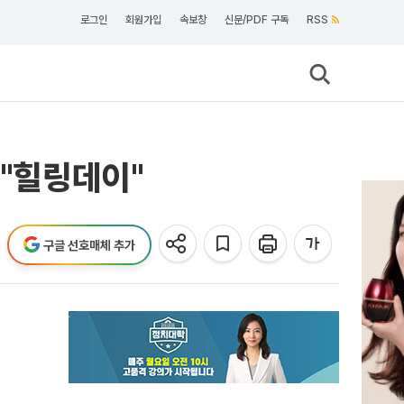
로그인
회원가입
속보창
신문/PDF 구독
RSS
 "힐링데이"
구글 선호매체 추가