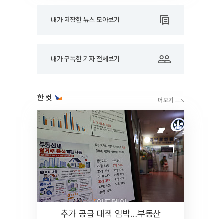
내가 저장한 뉴스 모아보기
내가 구독한 기자 전체보기
한 컷
추가 공급 대책 임박…부동산