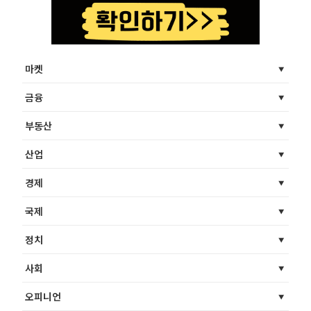
마켓
금융
부동산
산업
경제
국제
정치
사회
오피니언