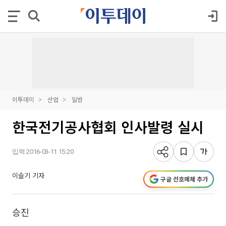
이투데이
산업
일반
한국전기공사협회 인사발령 실시
입력 2016-03-11 15:20
이슬기 기자
구글 선호매체 추가
승진