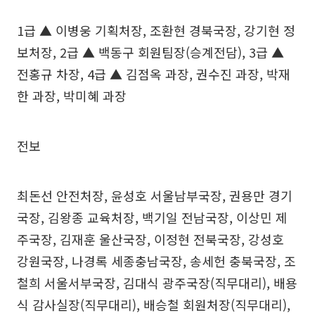
1급 ▲ 이병웅 기획처장, 조환현 경북국장, 강기현 정
보처장, 2급 ▲ 백동구 회원팀장(승계전담), 3급 ▲
전홍규 차장, 4급 ▲ 김점옥 과장, 권수진 과장, 박재
한 과장, 박미혜 과장
전보
최돈선 안전처장, 윤성호 서울남부국장, 권용만 경기
국장, 김왕종 교육처장, 백기일 전남국장, 이상민 제
주국장, 김재훈 울산국장, 이정현 전북국장, 강성호
강원국장, 나경록 세종충남국장, 송세헌 충북국장, 조
철희 서울서부국장, 김대식 광주국장(직무대리), 배용
식 감사실장(직무대리), 배승철 회원처장(직무대리),