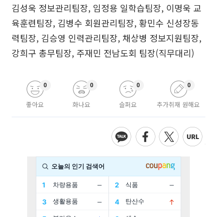
김성욱 정보관리팀장, 임정용 일학습팀장, 이명욱 교
육훈련팀장, 김병수 회원관리팀장, 황민수 신성장동
력팀장, 김승영 인력관리팀장, 채상병 정보지원팀장,
강희구 총무팀장, 주재민 전남도회 팀장(직무대리)
0
0
0
0
좋아요
화나요
슬퍼요
추가취재 원해요