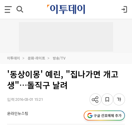
이투데이
문화·라이프
방송/TV
'동상이몽' 예린, "집나가면 개고
생"…돌직구 날려
입력 2016-03-01 15:21
온라인뉴스팀
구글 선호매체 추가