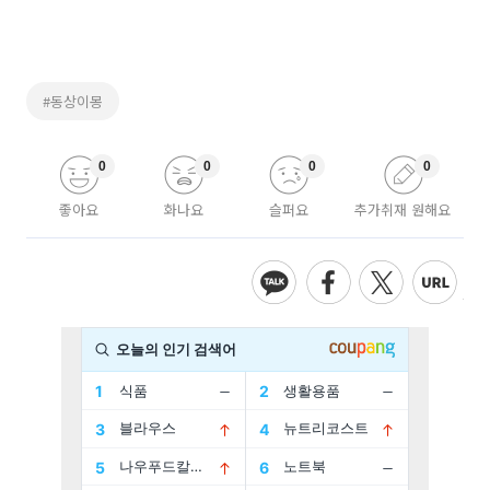
#동상이몽
0
0
0
0
좋아요
화나요
슬퍼요
추가취재 원해요