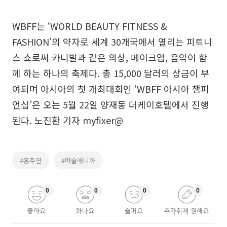
WBFF는 ‘WORLD BEAUTY FITNESS &
FASHION’의 약자로 세계 30개국에서 열리는 피트니
스 쇼로써 카니발과 같은 의상, 메이크업, 음악이 함
께 하는 하나의 축제다. 총 15,000 달러의 상금이 부
여되며 아시아의 첫 개최대회인 ‘WBFF 아시아 챔피
언십’은 오는 5월 22일 양재동 더케이호텔에서 진행
된다. 노진환 기자 myfixer@
#홍주연
#머슬매니아
0
0
0
0
좋아요
화나요
슬퍼요
추가취재 원해요