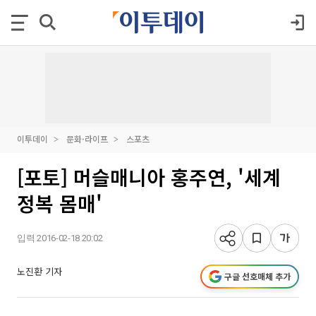
이투데이
문화·라이프
스포츠
[포토] 머슬매니아 홍주연, '세계
정복 몸매'
입력 2016-02-18 20:02
노진환 기자
구글 선호매체 추가