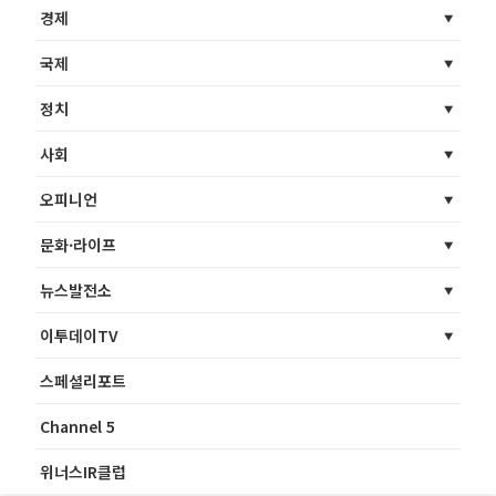
경제
국제
정치
사회
오피니언
문화·라이프
뉴스발전소
이투데이TV
스페셜리포트
Channel 5
위너스IR클럽