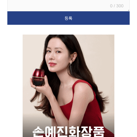
0 / 300