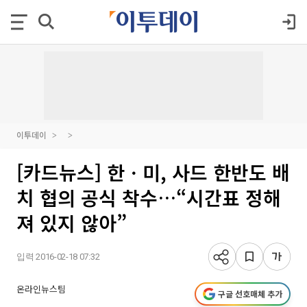
이투데이
[카드뉴스] 한ㆍ미, 사드 한반도 배
치 협의 공식 착수…“시간표 정해
져 있지 않아”
입력 2016-02-18 07:32
온라인뉴스팀
구글 선호매체 추가