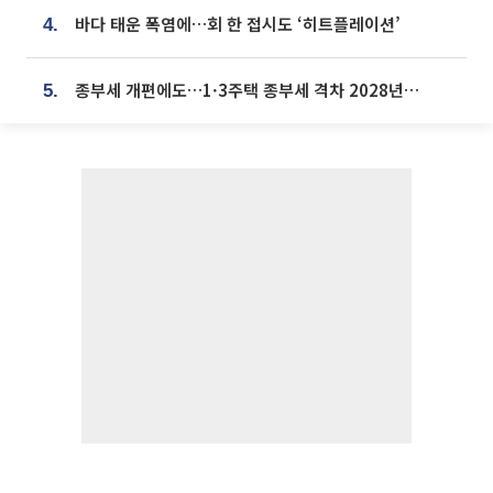
바다 태운 폭염에…회 한 접시도 ‘히트플레이션’
4.
종부세 개편에도…1·3주택 종부세 격차 2028년부터 확대
5.