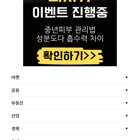
마켓
금융
부동산
산업
경제