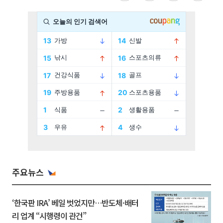
주요뉴스
‘한국판 IRA’ 베일 벗었지만…반도체·배터
리 업계 “시행령이 관건”