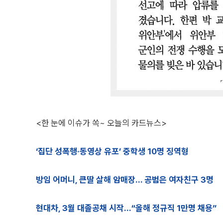
<한 눈에 이슈가 쏙~ 오늘의 카드뉴스>
‘집단 성폭행·동영상 유포’ 중학생 10명 징역형
방임 어머니, 큰딸 살해 암매장… 공범은 여자친구 3명
현대차, 3월 대졸공채 시작…“올해 정규직 1만명 채용”