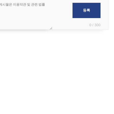
0 / 300