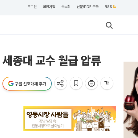
로그인
회원가입
속보창
신문/PDF 구독
RSS
하 세종대 교수 월급 압류
구글 선호매체 추가