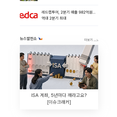
레드캡투어, 2분기 매출 982억원…
역대 2분기 최대
뉴스발전소
ISA 계좌, 5년마다 깨라고요?
[이슈크래커]