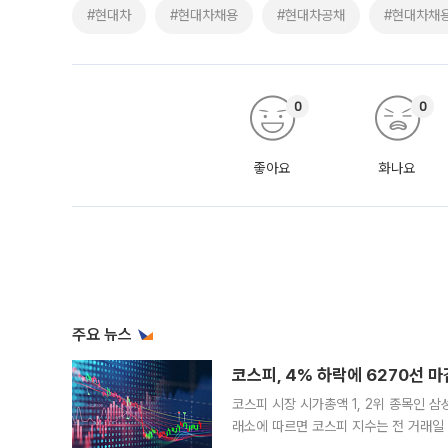
#현대차
#현대차채용
#현대차공채
#현대차채
0
0
좋아요
화나요
주요 뉴스
코스피, 4% 하락에 6270선 마
코스피 시장 시가총액 1, 2위 종목인 
래소에 따르면 코스피 지수는 전 거래일 대