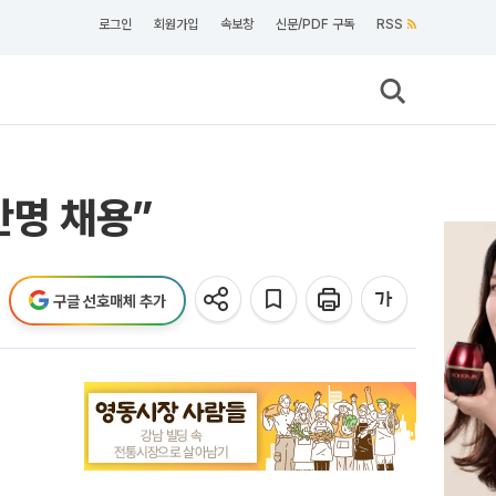
로그인
회원가입
속보창
신문/PDF 구독
RSS
만명 채용”
구글 선호매체 추가