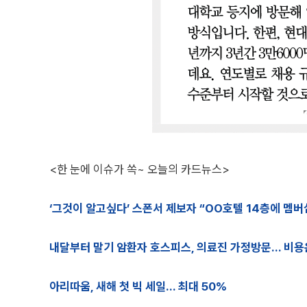
<한 눈에 이슈가 쏙~ 오늘의 카드뉴스>
‘그것이 알고싶다’ 스폰서 제보자 “OO호텔 14층에 멤버
내달부터 말기 암환자 호스피스, 의료진 가정방문… 비용
아리따움, 새해 첫 빅 세일… 최대 50%