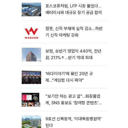
포스코퓨처엠, LFP 시장 뚫었다…
배터리사와 대규모 장기 공급 합의
웹젠, 신작 부재에 실적 감소…하반
기 신작 마케팅 강화
보령, 상반기 영업익 440억, 전년
比 21.1%↑…반기 역대 최대
'바다이야기'에 묶인 20년 규
제…"게임법 다시 짜야"
“보기만 하는 광고 끝“…화장품업
계, SNS 홍보도 ‘참여형 콘텐츠’로
변모[K뷰티 라방戰]
9호선 신목동역, ‘이대목동병원역’
된다