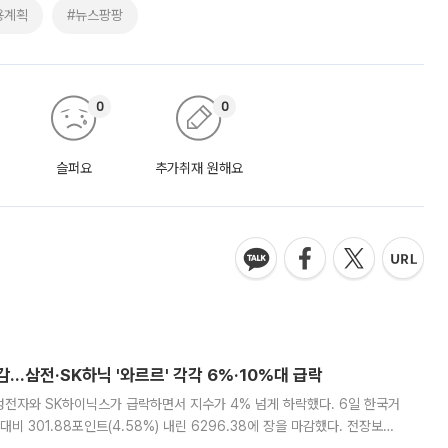
용계획
#뉴스팡팡
0
0
슬퍼요
추가취재 원해요
감…삼전·SK하닉 '와르르' 각각 6%·10%대 급락
삼성전자와 SK하이닉스가 급락하면서 지수가 4% 넘게 하락했다. 6일 한국거
비 301.88포인트(4.58%) 내린 6296.38에 장을 마감했다. 전장보다