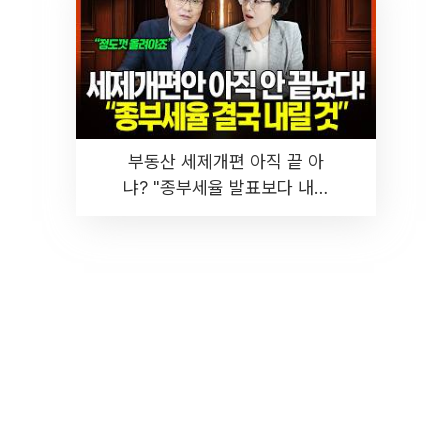
부동산 세제개편 아직 끝 아
냐? "종부세율 발표보다 내릴
것" 장기거주·양도세 전망 I 집
땅지성 I 김인만, 진미윤