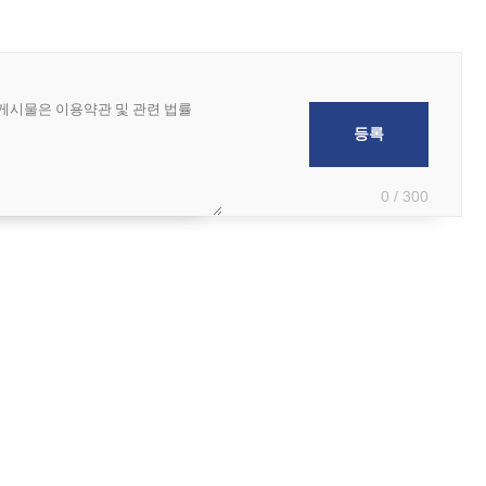
0 / 300