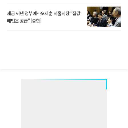
세금 꺼낸 정부에…오세훈 서울시장 “집값
해법은 공급” [종합]