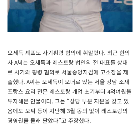
오세득 셰프도 사기횡령 혐의에 휘말렸다. 최근 한의
사 A씨는 오세득과 레스토랑 법인의 전 대표를 상대
로 사기와 횡령 혐의로 서울중앙지검에 고소장을 제
출했다. A씨는 오세득이 오너로 있는 서울 강남 소재
프랑스 요리 전문 레스토랑 개업 초기부터 4억여원을
투자해온 인물이다. 그는 “상당 부분 지분을 갖고 있
음에도 오씨 등이 지난해 3월 동의 없이 레스토랑의
경영권을 몰래 팔았다”고 주장했다.