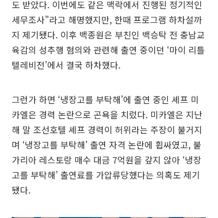
도 받았다. 이번에도 같은 맥락에서 진행된 정기적인
세무조사”라고 해명했지만, 한때 프로그램 하차설까
지 제기됐다. 이후 백종원은 부친인 백승탁 전 충남교
육감의 성추행 혐의와 관련해 출연 중이던 ‘마이 리틀
텔레비전’에서 결국 하차했다.
그런가 하면 ‘냉장고를 부탁해’에 출연 중인 셰프 미
카엘은 경력 논란으로 곤욕을 치렀다. 미카엘은 지난
해 말 조선호텔 셰프 경력이 허위라는 주장이 불거지
며 ‘냉장고를 부탁해’ 출연 자격 논란에 휩싸였고, 불
가리아 레스토랑 매수 대금 7억원을 갚지 않아 ‘냉장
고를 부탁해’ 출연료를 가압류당했다는 의혹도 제기
됐다.