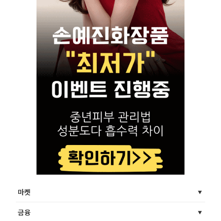
마켓
금융