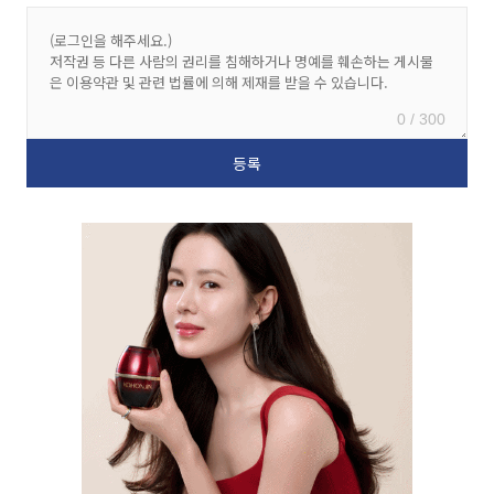
0 / 300