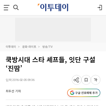
이투데이
문화·라이프
방송/TV
쿡방시대 스타 셰프들, 잇단 구설
‘진땀’
입력 2016-02-05 09:36
최두선 기자
구글 선호매체 추가