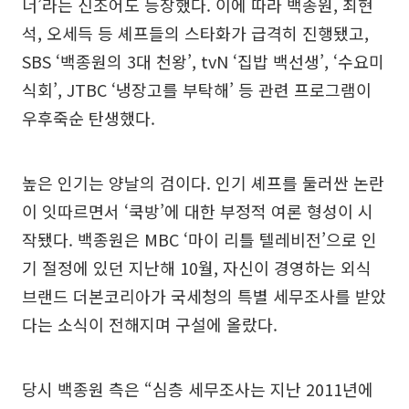
너’라는 신조어도 등장했다. 이에 따라 백종원, 최현
석, 오세득 등 셰프들의 스타화가 급격히 진행됐고,
SBS ‘백종원의 3대 천왕’, tvN ‘집밥 백선생’, ‘수요미
식회’, JTBC ‘냉장고를 부탁해’ 등 관련 프로그램이
우후죽순 탄생했다.
높은 인기는 양날의 검이다. 인기 셰프를 둘러싼 논란
이 잇따르면서 ‘쿡방’에 대한 부정적 여론 형성이 시
작됐다. 백종원은 MBC ‘마이 리틀 텔레비전’으로 인
기 절정에 있던 지난해 10월, 자신이 경영하는 외식
브랜드 더본코리아가 국세청의 특별 세무조사를 받았
다는 소식이 전해지며 구설에 올랐다.
당시 백종원 측은 “심층 세무조사는 지난 2011년에