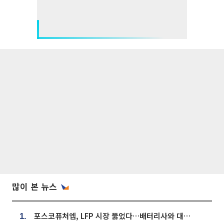
많이 본 뉴스
포스코퓨처엠, LFP 시장 뚫었다…배터리사와 대규모 장기 공급 합의
1.