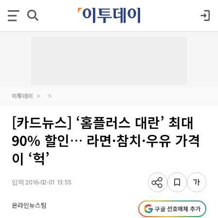
이투데이
[카드뉴스] ‘홈플러스 대란’ 최대
90% 할인… 라면·참치·우유 가격
이 ‘헉’
입력 2016-02-01 13:55
온라인뉴스팀
구글 선호매체 추가