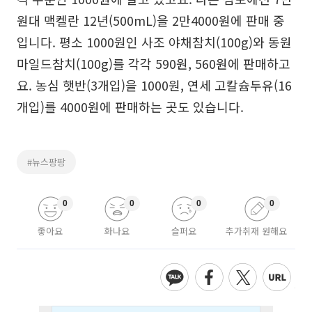
원대 맥켈란 12년(500mL)을 2만4000원에 판매 중
입니다. 평소 1000원인 사조 야채참치(100g)와 동원
마일드참치(100g)를 각각 590원, 560원에 판매하고
요. 농심 햇반(3개입)을 1000원, 연세 고칼슘두유(16
개입)를 4000원에 판매하는 곳도 있습니다.
#뉴스팡팡
0
0
0
0
좋아요
화나요
슬퍼요
추가취재 원해요