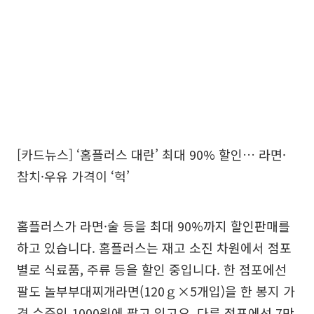
[카드뉴스] ‘홈플러스 대란’ 최대 90% 할인… 라면·
참치·우유 가격이 ‘헉’
홈플러스가 라면·술 등을 최대 90%까지 할인판매를
하고 있습니다. 홈플러스는 재고 소진 차원에서 점포
별로 식료품, 주류 등을 할인 중입니다. 한 점포에선
팔도 놀부부대찌개라면(120ｇ×5개입)을 한 봉지 가
격 수준인 1000원에 팔고 있고요. 다른 점포에선 7만