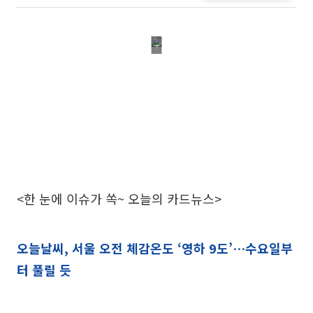
<한 눈에 이슈가 쏙~ 오늘의 카드뉴스>
오늘날씨, 서울 오전 체감온도 ‘영하 9도’…수요일부
터 풀릴 듯