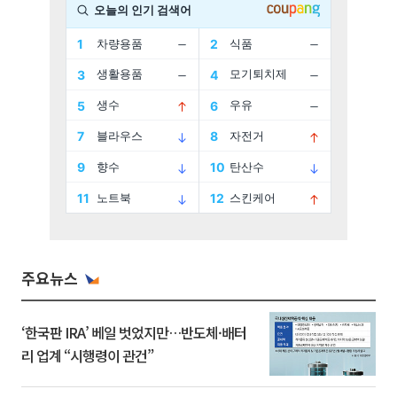
주요뉴스
‘한국판 IRA’ 베일 벗었지만…반도체·배터
리 업계 “시행령이 관건”