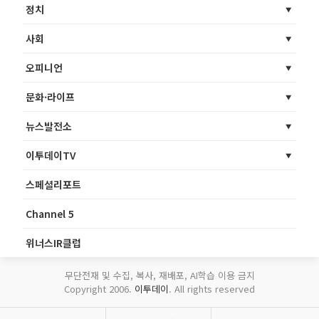
정치
사회
오피니언
문화·라이프
뉴스발전소
이투데이TV
스페셜리포트
Channel 5
위너스IR클럽
무단전재 및 수집, 복사, 재배포, AI학습 이용 금지
Copyright 2006.
이투데이
. All rights reserved