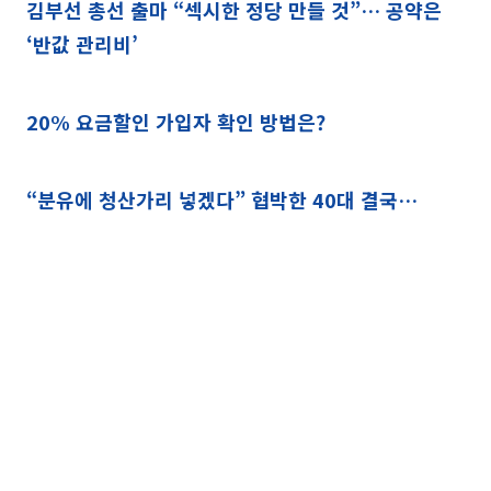
김부선 총선 출마 “섹시한 정당 만들 것”… 공약은
‘반값 관리비’
20% 요금할인 가입자 확인 방법은?
“분유에 청산가리 넣겠다” 협박한 40대 결국…