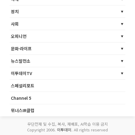
정치
사회
오피니언
문화·라이프
뉴스발전소
이투데이TV
스페셜리포트
Channel 5
위너스IR클럽
무단전재 및 수집, 복사, 재배포, AI학습 이용 금지
Copyright 2006.
이투데이
. All rights reserved