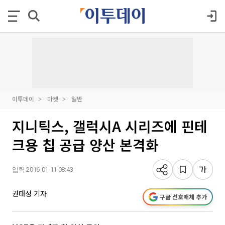
이투데이
마켓
일반
지니틱스, 갤럭시A 시리즈에 핀테
크용 칩 공급 양산 본격화
입력 2016-01-11 08:43
권태성 기자
구글 선호매체 추가