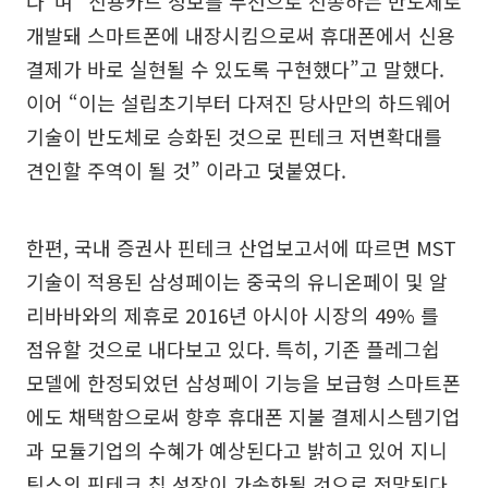
다”며 “신용카드 정보를 무선으로 전송하는 반도체로
개발돼 스마트폰에 내장시킴으로써 휴대폰에서 신용
결제가 바로 실현될 수 있도록 구현했다”고 말했다.
이어 “이는 설립초기부터 다져진 당사만의 하드웨어
기술이 반도체로 승화된 것으로 핀테크 저변확대를
견인할 주역이 될 것” 이라고 덧붙였다.
한편, 국내 증권사 핀테크 산업보고서에 따르면 MST
기술이 적용된 삼성페이는 중국의 유니온페이 및 알
리바바와의 제휴로 2016년 아시아 시장의 49% 를
점유할 것으로 내다보고 있다. 특히, 기존 플레그쉽
모델에 한정되었던 삼성페이 기능을 보급형 스마트폰
에도 채택함으로써 향후 휴대폰 지불 결제시스템기업
과 모듈기업의 수혜가 예상된다고 밝히고 있어 지니
틱스의 핀테크 칩 성장이 가속화될 것으로 전망된다.