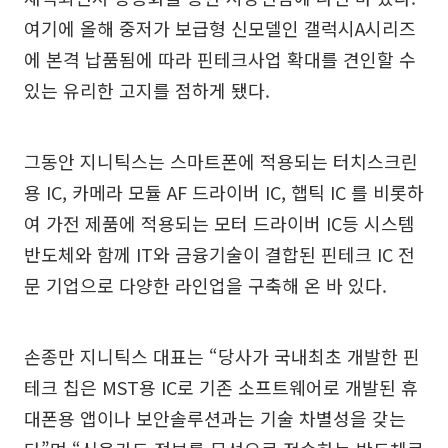
여기에 올해 중저가 보급형 신모델인 갤럭시A시리즈
에 본격 납품됨에 따라 핀테크사업 확대를 견인할 수
있는 유리한 고지를 점하게 됐다.
그동안 지니틱스는 스마트폰에 적용되는 터치스크린
용 IC, 카메라 모듈 AF 드라이버 IC, 햅틱 IC 를 비롯하
여 가전 제품에 적용되는 모터 드라이버 IC등 시스템
반도체와 함께 IT와 금융기술이 결합된 핀테크 IC 전
문 기업으로 다양한 라인업을 구축해 온 바 있다.
손종만 지니틱스 대표는 “당사가 국내최초 개발한 핀
테크 칩은 MST용 IC로 기존 소프트웨어로 개발된 휴
대폰용 앱이나 보안솔루션과는 기술 차별성을 갖는