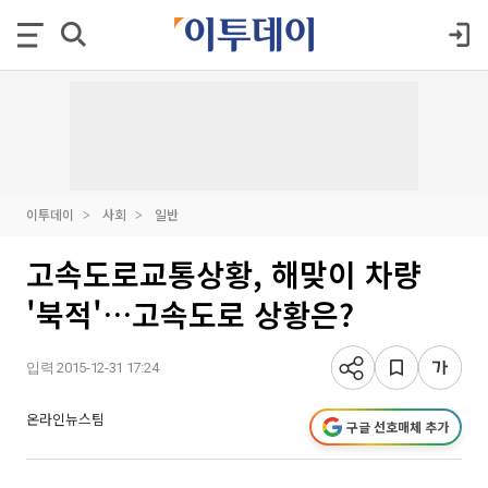
이투데이
사회
일반
고속도로교통상황, 해맞이 차량
'북적'…고속도로 상황은?
입력 2015-12-31 17:24
온라인뉴스팀
구글 선호매체 추가