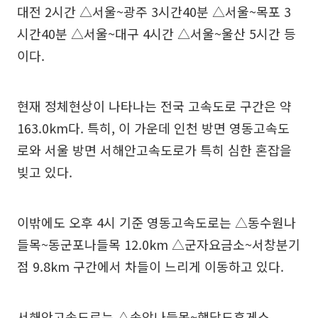
대전 2시간 △서울~광주 3시간40분 △서울~목포 3
시간40분 △서울~대구 4시간 △서울~울산 5시간 등
이다.
현재 정체현상이 나타나는 전국 고속도로 구간은 약
163.0km다. 특히, 이 가운데 인천 방면 영동고속도
로와 서울 방면 서해안고속도로가 특히 심한 혼잡을
빚고 있다.
이밖에도 오후 4시 기준 영동고속도로는 △동수원나
들목~동군포나들목 12.0km △군자요금소~서창분기
점 9.8km 구간에서 차들이 느리게 이동하고 있다.
서해안고속도로는 △송악나들목~행담도휴게소