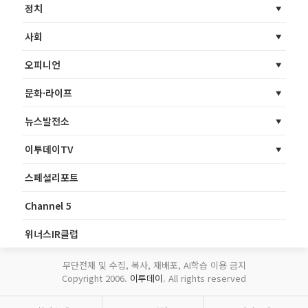
정치
사회
오피니언
문화·라이프
뉴스발전소
이투데이TV
스페셜리포트
Channel 5
위너스IR클럽
무단전재 및 수집, 복사, 재배포, AI학습 이용 금지
Copyright 2006.
이투데이
. All rights reserved