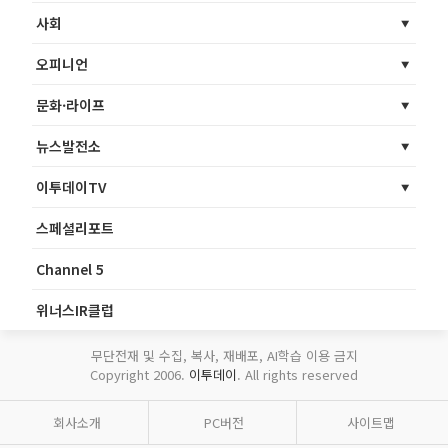
사회
오피니언
문화·라이프
뉴스발전소
이투데이TV
스페셜리포트
Channel 5
위너스IR클럽
무단전재 및 수집, 복사, 재배포, AI학습 이용 금지
Copyright 2006.
이투데이
. All rights reserved
회사소개
PC버전
사이트맵