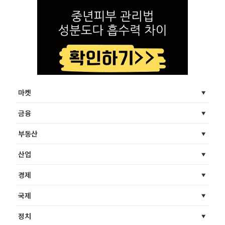
마켓
금융
부동산
산업
경제
국제
정치