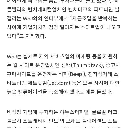
에이션에 의구심을 품는 투자자들이 늘고 있다. 실리
콘밸리의 벤처캐피털업체인 벤치마크의 파트너인 빌
걸리는 WSJ와의 인터뷰에서 “자금조달을 반복하는
사이에 기업가치가 점점 떨어지는 스타트업이 나오고
있다”고 지적했다.
WSJ는 실제로 지역 서비스업의 마케팅 등을 지원하
는 웹 사이트 운영업체인 섬택(Thumbtack), 중고차
판매사이트를 운영하는 비피(Beepi), 전자상거래 스
타트업인 제트닷컴(Jet.com) 등은 모두 자사에 대한
높은 밸류에이션을 축소해야 했다고 예를 들었다.
비상장 기업에 투자하는 야누스캐피털 ‘글로벌 테크
놀로지 스트래티지 펀드’의 브래드 슬링어렌드 포트