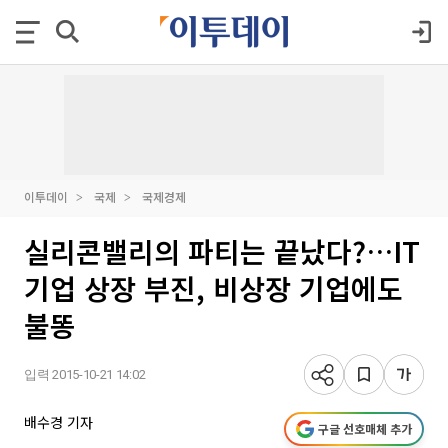
이투데이
국제
국제경제
실리콘밸리의 파티는 끝났다?…IT
기업 상장 부진, 비상장 기업에도
불똥
입력 2015-10-21 14:02
배수경 기자
구글 선호매체 추가