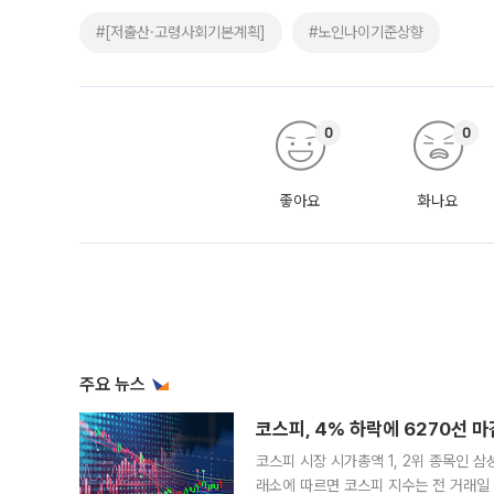
#[저출산·고령사회기본계획]
#노인나이기준상향
0
0
좋아요
화나요
주요 뉴스
코스피, 4% 하락에 6270선 마
코스피 시장 시가총액 1, 2위 종목인 
래소에 따르면 코스피 지수는 전 거래일 대