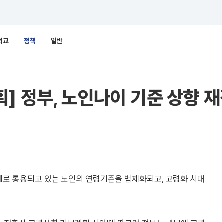
외교
정책
일반
] 정부, 노인나이 기준 상향 
5세로 통용되고 있는 노인의 연령기준을 법제화되고, 고령화 시대