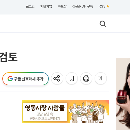
로그인
회원가입
속보창
신문/PDF 구독
RSS
재검토
구글 선호매체 추가