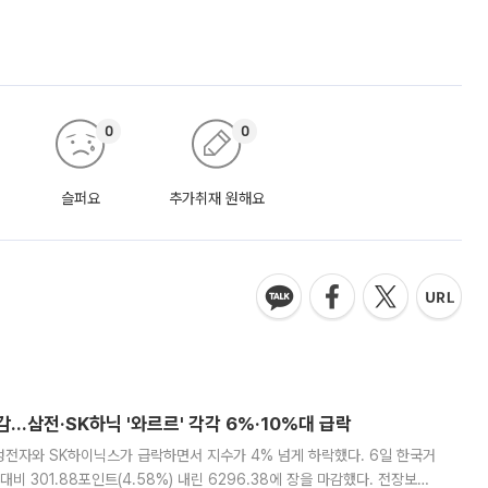
0
0
슬퍼요
추가취재 원해요
감…삼전·SK하닉 '와르르' 각각 6%·10%대 급락
삼성전자와 SK하이닉스가 급락하면서 지수가 4% 넘게 하락했다. 6일 한국거
비 301.88포인트(4.58%) 내린 6296.38에 장을 마감했다. 전장보다