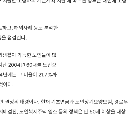
차 저출산·고령사회 기본계획 시안'에 따르면 정부는 내년에 고령
토하고, 해외사례 등도 분석한
템을 점검한다.
회생활이 가능한 노인들이 많
난 2004년 60대를 노인으
4년에는 그 비율이 21.7%까
것이다.
번 결정의 배경이다. 현재 기초연금과 노인장기요양보험, 경로우
치매검진, 노인복지주택 입소 등의 정책은 만 60세 이상을 대상