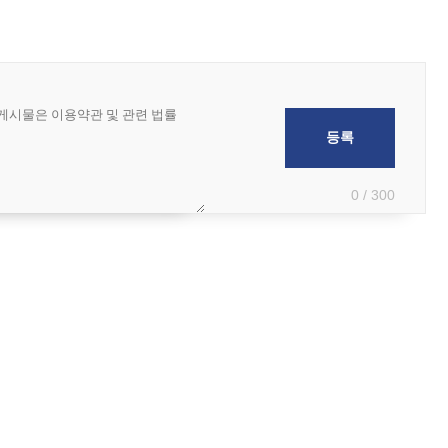
0 / 300