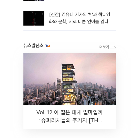
[신간] 김유태 기자의 '밤과 책'…영
화와 문학, 서로 다른 언어를 읽다
뉴스발전소
Vol. 12 이 집은 대체 얼마일까
: 슈퍼리치들의 주거지 [THE
RARE]