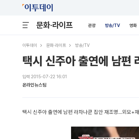
문화·라이프
관광
방송/TV
영화
이투데이
문화·라이프
방송/TV
택시 신주아 출연에 남편 
입력 2015-07-22 16:01
온라인뉴스팀
택시 신주아 출연에 남편 라차나쿤 집안 재조명...외모+재