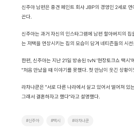
신주아 남편은 중견 페인트 회사 JBP의 경영인 2세로 
끈다.
신주아는 과거 자신의 인스타그램에 남편 할아버지의 집을
는 저택을 연상시키는 집의 모습이 담겨 네티즌들의 시선
한편, 신주아는 지난 21일 방송된 tvN '현장토크쇼 택
"처음 만났을 때 이야기를 못했다. 첫 만남이 웃긴 상황
라차나쿤은 "서로 다른 나라에서 살고 있어서 떨어져 있는
그래서 결혼하자고 했다"라고 설명했다.
#신주아
#택시
#라차나쿤