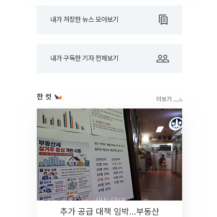
내가 저장한 뉴스 모아보기
내가 구독한 기자 전체보기
한 컷
추가 공급 대책 임박…부동산