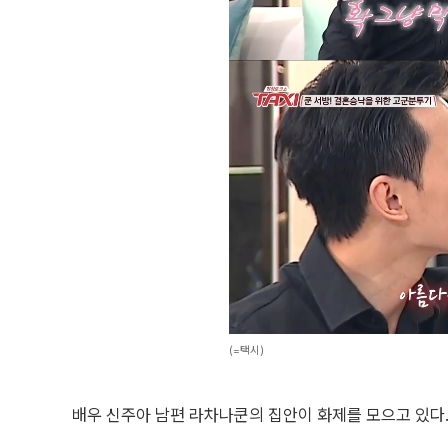
(=택시)
배우 신주아 남편 라차나쿤의 집안이 화제를 모으고 있다