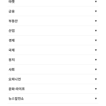
마켓
금융
부동산
산업
경제
국제
정치
사회
오피니언
문화·라이프
뉴스발전소