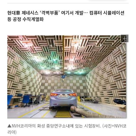
현대車 제네시스 ‘격벽부품’ 여기서 개발… 컴퓨터 시뮬레이션
등 공정 수직계열화
▲NVH코리아의 화성 중앙연구소내에 있는 시험장비. (사진=NVH코
리아)