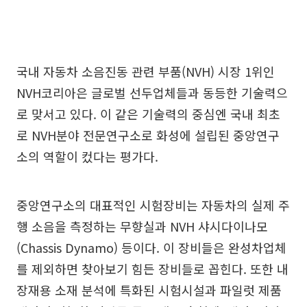
국내 자동차 소음진동 관련 부품(NVH) 시장 1위인
NVH코리아은 글로벌 선두업체들과 동등한 기술력으
로 맞서고 있다. 이 같은 기술력의 중심엔 국내 최초
로 NVH분야 전문연구소로 화성에 설립된 중앙연구
소의 역할이 컸다는 평가다.
중앙연구소의 대표적인 시험장비는 자동차의 실제 주
행 소음을 측정하는 무향실과 NVH 샤시다이나모
(Chassis Dynamo) 등이다. 이 장비들은 완성차업체
를 제외하면 찾아보기 힘든 장비들로 꼽힌다. 또한 내
장재용 소재 분석에 특화된 시험시설과 파일럿 제품