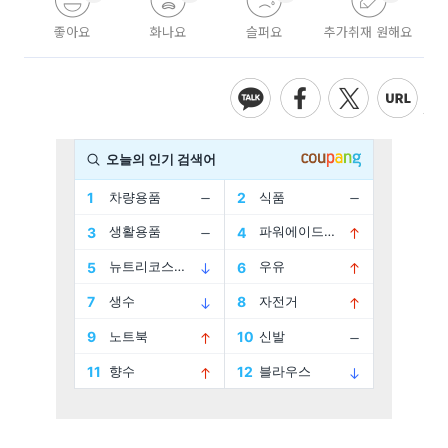
좋아요
화나요
슬퍼요
추가취재 원해요