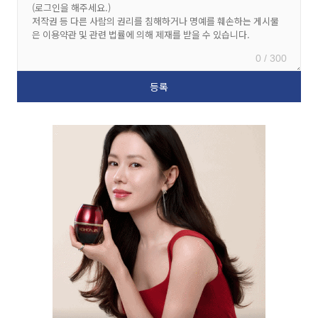
0 / 300