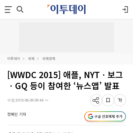
이투데이
국제
국제경제
[WWDC 2015] 애플, NYTㆍ보그
ㆍGQ 등이 참여한 ‘뉴스앱’ 발표
수정 2015-06-09 09:44
정혜인 기자
구글 선호매체 추가