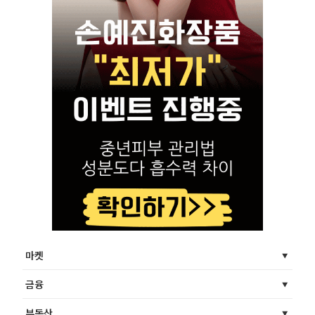
마켓
금융
부동산