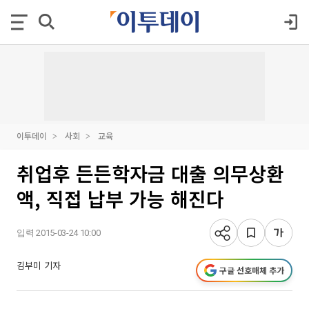
이투데이
사회
교육
취업후 든든학자금 대출 의무상환
액, 직접 납부 가능 해진다
입력 2015-03-24 10:00
김부미 기자
구글 선호매체 추가