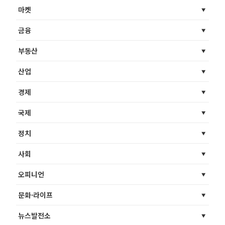
마켓
금융
부동산
산업
경제
국제
정치
사회
오피니언
문화·라이프
뉴스발전소