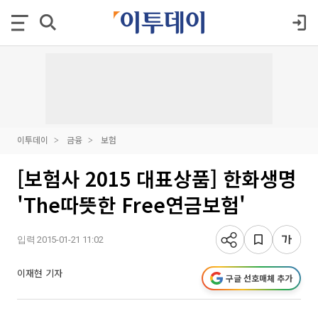
이투데이
금융
보험
[보험사 2015 대표상품] 한화생명
'The따뜻한 Free연금보험'
입력 2015-01-21 11:02
이재현 기자
구글 선호매체 추가