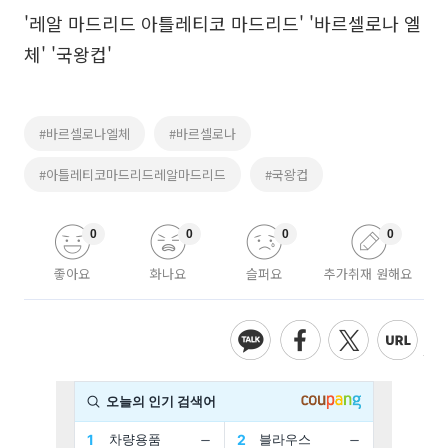
'레알 마드리드 아틀레티코 마드리드' '바르셀로나 엘
체' '국왕컵'
#바르셀로나엘체
#바르셀로나
#아틀레티코마드리드레알마드리드
#국왕컵
0
0
0
0
좋아요
화나요
슬퍼요
추가취재 원해요