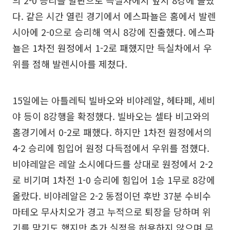
다. 같은 시간 열린 경기에서 에스파뇰은 홈에서 발렌
시아에 2-0으로 승리해 역시 8강에 진출했다. 에스파
뇰은 1차전 원정에서 1-2로 패했지만 득실차에서 우
위를 점해 발렌시아를 제쳤다.
15일에는 아틀레틱 빌바오와 비야레알, 헤타페, 세비
야 등이 8강행을 확정했다. 빌바오는 셀타 비고와의
홈경기에서 0-2로 패했다. 하지만 1차전 원정에서의
4-2 승리에 힘입어 원정 다득점에서 우위를 점했다.
비야레알은 레알 소시에다드를 상대로 원정에서 2-2
로 비기며 1차전 1-0 승리에 힘입어 1승 1무로 8강에
올랐다. 비야레알은 2-2 동점이던 후반 37분 수비수
마테오 무사치오가 경고 누적으로 퇴장을 당하며 위
기를 맞기도 했지만 추가 실점을 허용하지 않으며 무