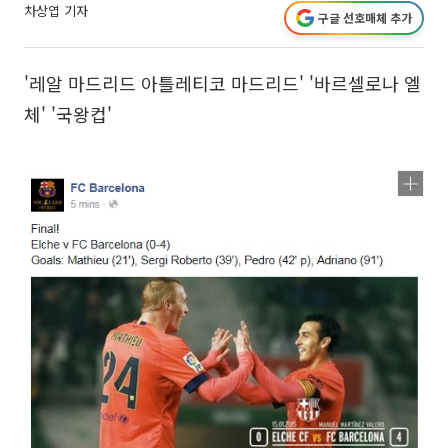
차상엽 기자
구글 선호매체 추가
'레알 마드리드 아틀레티코 마드리드' '바르셀로나 엘
체' '국왕컵'