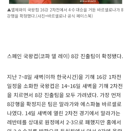
▲엘체와의 국왕컵 16강 2차전에서 4-0 대승을 거둔 바르셀로나가 8
강행을 확정했다.(사진=바르셀로나 공식 페이스북)
스페인 국왕컵(코파 델 레이) 8강 진출팀이 확정됐다.
지난 7~8일 새벽(이하 한국시간)을 기해 16강 1차전
일정을 소화한 국왕컵은 14~16일 새벽을 기해 2차전
을 치르면서 8강 진출팀을 모두 가려냈다. 가장 먼저
8강행을 확정지은 팀은 말라가와 에스파뇰 바르셀로
나였다. 14일 새벽에 열린 2차전 경기에서 말라가는
레반테를 상대로 원정에서 2-3으로 패했지만 홈에서
의 2-0 승리를 발판으로 득실차에서 앞서 8강에 올랐