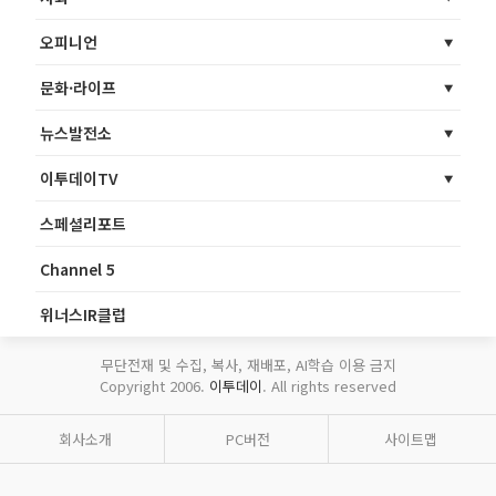
오피니언
문화·라이프
뉴스발전소
이투데이TV
스페셜리포트
Channel 5
위너스IR클럽
무단전재 및 수집, 복사, 재배포, AI학습 이용 금지
Copyright 2006.
이투데이
. All rights reserved
회사소개
PC버전
사이트맵