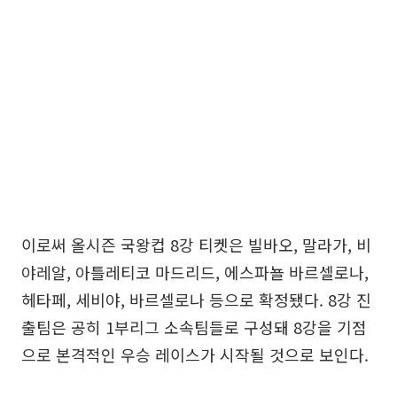
이로써 올시즌 국왕컵 8강 티켓은 빌바오, 말라가, 비
야레알, 아틀레티코 마드리드, 에스파뇰 바르셀로나,
헤타페, 세비야, 바르셀로나 등으로 확정됐다. 8강 진
출팀은 공히 1부리그 소속팀들로 구성돼 8강을 기점
으로 본격적인 우승 레이스가 시작될 것으로 보인다.