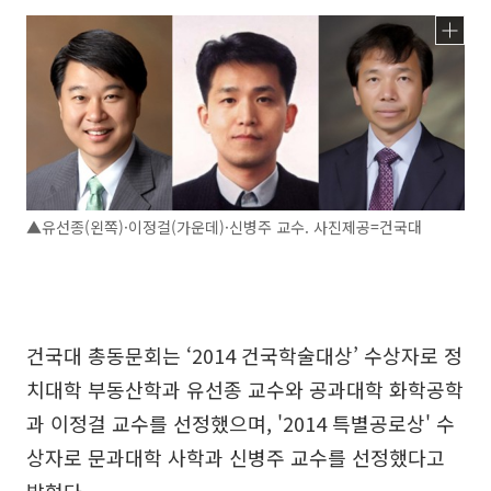
▲유선종(왼쪽)·이정걸(가운데)·신병주 교수. 사진제공=건국대
건국대 총동문회는 ‘2014 건국학술대상’ 수상자로 정
치대학 부동산학과 유선종 교수와 공과대학 화학공학
과 이정걸 교수를 선정했으며, '2014 특별공로상' 수
상자로 문과대학 사학과 신병주 교수를 선정했다고