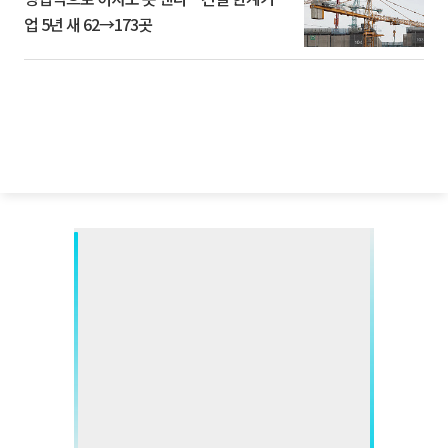
업 5년 새 62→173곳