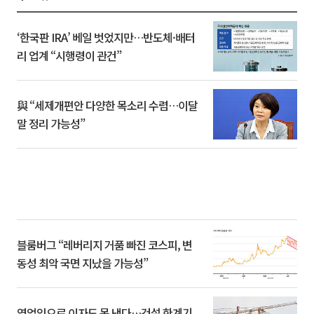
‘한국판 IRA’ 베일 벗었지만…반도체·배터
리 업계 “시행령이 관건”
與 “세제개편안 다양한 목소리 수렴…이달
말 정리 가능성”
블룸버그 “레버리지 거품 빠진 코스피, 변
동성 최악 국면 지났을 가능성”
영업익으로 이자도 못 낸다…건설 한계기