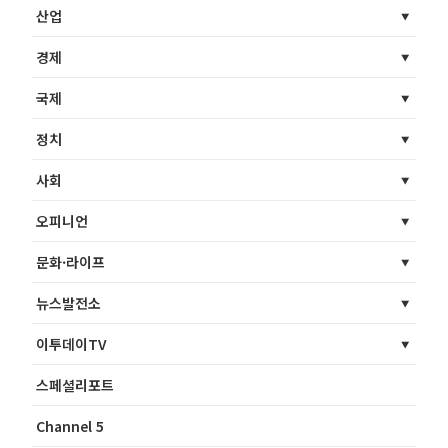
산업
경제
국제
정치
사회
오피니언
문화·라이프
뉴스발전소
이투데이TV
스페셜리포트
Channel 5