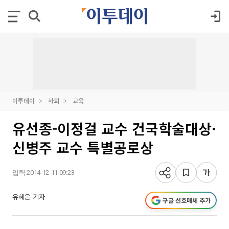
이투데이
사회
교육
유선종-이정걸 교수 건국학술대상·
신병주 교수 특별공로상
입력 2014-12-11 09:23
유혜은 기자
구글 선호매체 추가