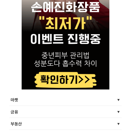
마켓
금융
부동산