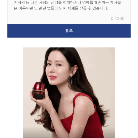
0 / 300