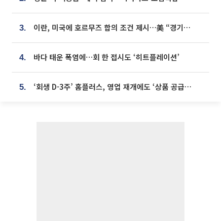
이란, 미국에 호르무즈 합의 조건 제시…美 “경기 아직 안 끝나” [종합]
3.
바다 태운 폭염에…회 한 접시도 ‘히트플레이션’
4.
‘회생 D-3주’ 홈플러스, 영업 재개에도 ‘상품 공급망’ 복구가 생존 관건
5.