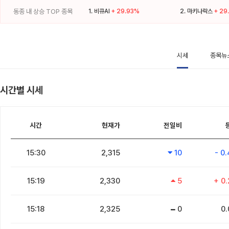
동종 내 상승 TOP 종목
1.
비큐AI
+ 29.93%
2.
마키나락스
+ 29
시세
종목뉴