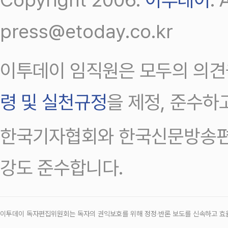
press@etoday.co.kr
이투데이 임직원은 모두의 의견
령 및 실천규정
을 제정, 준수하
한국기자협회와 한국신문방송편
강도 준수합니다.
이투데이 독자편집위원회는 독자의 권익보호를 위해 정정‧반론 보도를 신속하고 효