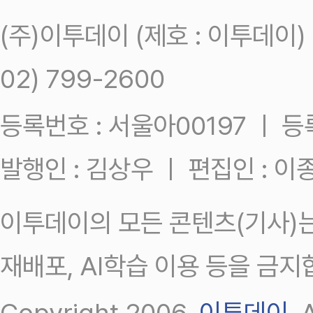
(주)이투데이 (제호 : 이투데이
02) 799-2600
등록번호 : 서울아00197 ㅣ 등록일
발행인 : 김상우 ㅣ 편집인 : 
이투데이의 모든 콘텐츠(기사)는
재배포, AI학습 이용 등을 금지
Copyright 2006.
이투데이
.