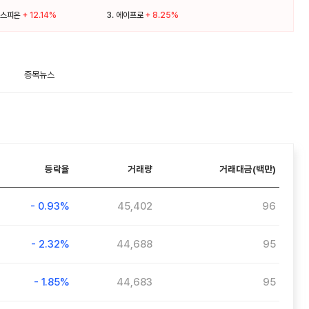
스피온
+ 12.14%
3.
에이프로
+ 8.25%
종목뉴스