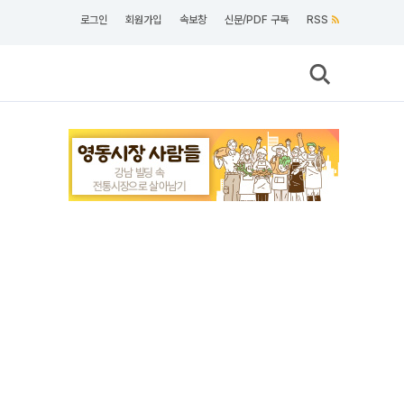
로그인
회원가입
속보창
신문/PDF 구독
RSS