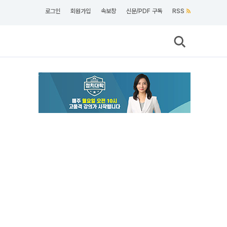
로그인
회원가입
속보창
신문/PDF 구독
RSS