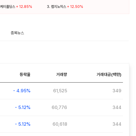
케이홀딩스
+ 12.85%
3.
랩지노믹스
+ 12.50%
종목뉴스