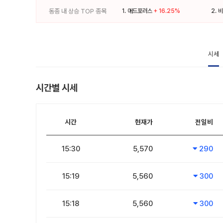
동종 내 상승 TOP 종목
1.
애드포러스
+ 16.25%
2.
비
시세