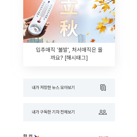
입추매직 '불발', 처서매직은 올
까요? [해시태그]
내가 저장한 뉴스 모아보기
내가 구독한 기자 전체보기
한 컷