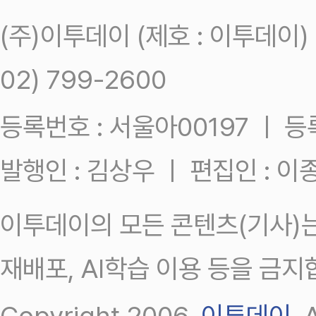
(주)이투데이 (제호 : 이투데이
02) 799-2600
등록번호 : 서울아00197 ㅣ 등록일
발행인 : 김상우 ㅣ 편집인 : 
이투데이의 모든 콘텐츠(기사)는
재배포, AI학습 이용 등을 금지
Copyright 2006.
이투데이
.