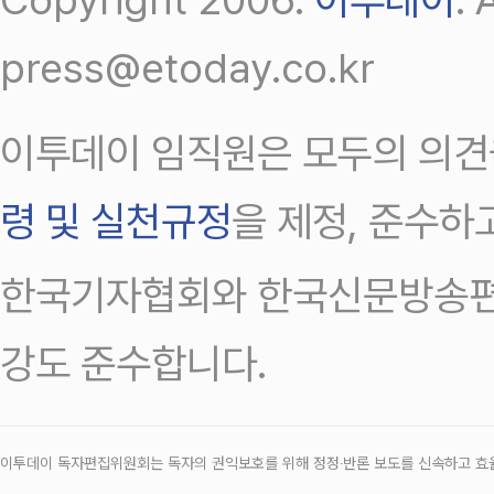
press@etoday.co.kr
이투데이 임직원은 모두의 의견
령 및 실천규정
을 제정, 준수하
한국기자협회와 한국신문방송편
강도 준수합니다.
이투데이 독자편집위원회는 독자의 권익보호를 위해 정정‧반론 보도를 신속하고 효