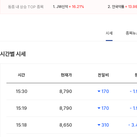
동종 내 상승 TOP 종목
1.
JW신약
+ 16.21%
2.
안국약품
+ 13.9
시세
종목뉴