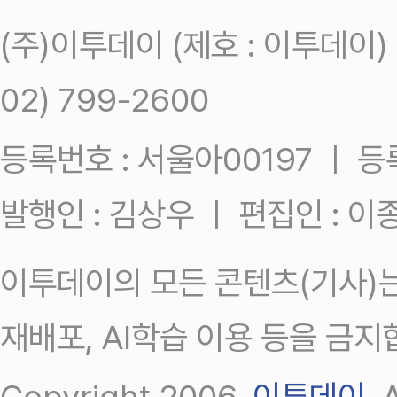
(주)이투데이 (제호 : 이투데이
02) 799-2600
등록번호 : 서울아00197 ㅣ 등록일
발행인 : 김상우 ㅣ 편집인 : 
이투데이의 모든 콘텐츠(기사)는
재배포, AI학습 이용 등을 금지
Copyright 2006.
이투데이
.