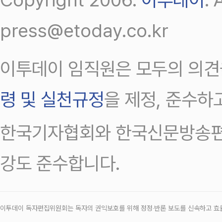
press@etoday.co.kr
이투데이 임직원은 모두의 의견
령 및 실천규정
을 제정, 준수하
한국기자협회와 한국신문방송편
강도 준수합니다.
이투데이 독자편집위원회는 독자의 권익보호를 위해 정정‧반론 보도를 신속하고 효