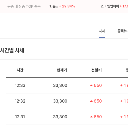
동종 내 상승 TOP 종목
1.
본느
+ 29.84%
2.
이엠앤아이
+ 17
시세
종목뉴