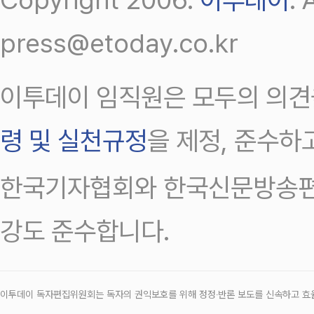
press@etoday.co.kr
이투데이 임직원은 모두의 의견
령 및 실천규정
을 제정, 준수하
한국기자협회와 한국신문방송편
강도 준수합니다.
이투데이 독자편집위원회는 독자의 권익보호를 위해 정정‧반론 보도를 신속하고 효