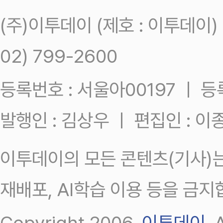
(주)이투데이 (제호 : 이투데이
02) 799-2600
등록번호 : 서울아00197 ㅣ 등록일
발행인 : 김상우 ㅣ 편집인 : 
이투데이의 모든 콘텐츠(기사)는
재배포, AI학습 이용 등을 금지
Copyright 2006.
이투데이
.