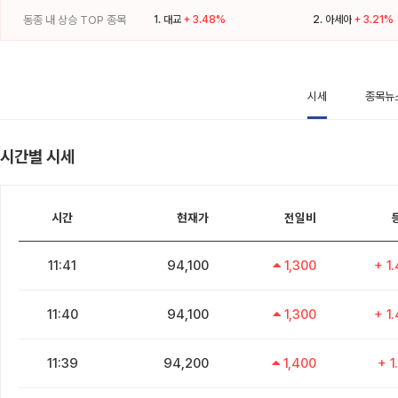
동종 내 상승 TOP 종목
1.
대교
+ 3.48%
2.
아세아
+ 3.21%
시세
종목뉴