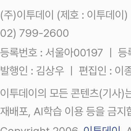
(주)이투데이 (제호 : 이투데이
02) 799-2600
등록번호 : 서울아00197 ㅣ 등록일
발행인 : 김상우 ㅣ 편집인 : 
이투데이의 모든 콘텐츠(기사)는
재배포, AI학습 이용 등을 금지
Copyright 2006.
이투데이
.