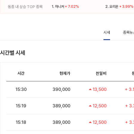
동종 내 상승 TOP 종목
1.
마니커
+ 7.02%
2.
오리온
+ 3.99%
시세
종목뉴