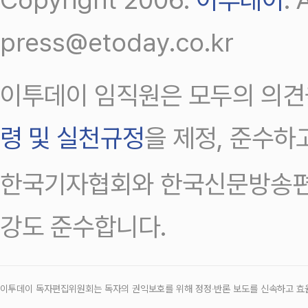
press@etoday.co.kr
이투데이 임직원은 모두의 의견
령 및 실천규정
을 제정, 준수하
한국기자협회와 한국신문방송편
강도 준수합니다.
이투데이 독자편집위원회는 독자의 권익보호를 위해 정정‧반론 보도를 신속하고 효