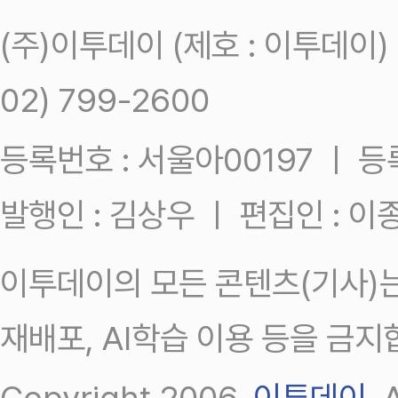
(주)이투데이 (제호 : 이투데이
02) 799-2600
등록번호 : 서울아00197 ㅣ 등록일
발행인 : 김상우 ㅣ 편집인 : 
이투데이의 모든 콘텐츠(기사)는
재배포, AI학습 이용 등을 금지
Copyright 2006.
이투데이
.