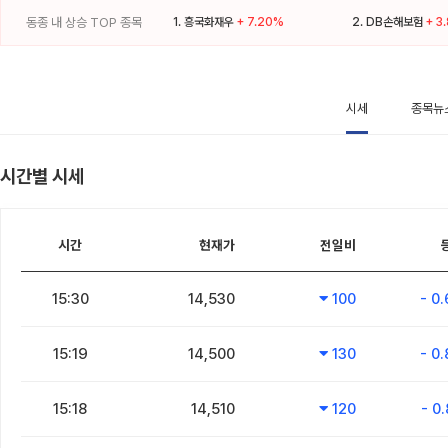
동종 내 상승 TOP 종목
1.
흥국화재우
+ 7.20%
2.
DB손해보험
+ 3
시세
종목뉴