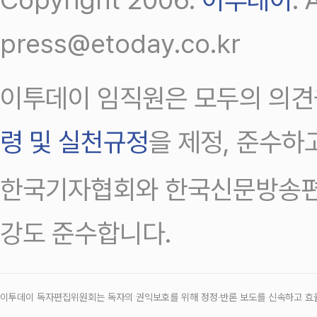
press@etoday.co.kr
이투데이 임직원은 모두의 의견
령 및 실천규정
을 제정, 준수하
한국기자협회와 한국신문방송편
강도 준수합니다.
이투데이 독자편집위원회는 독자의 권익보호를 위해 정정‧반론 보도를 신속하고 효