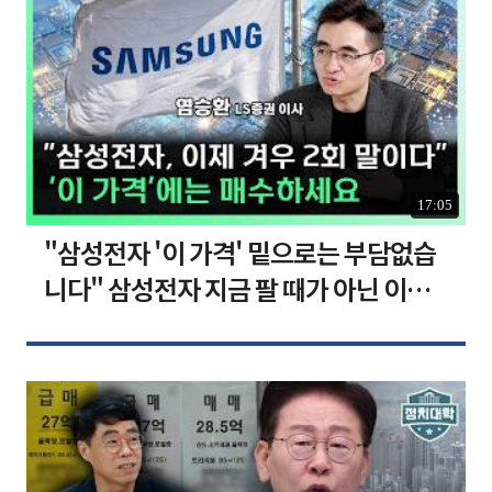
17:05
"삼성전자 '이 가격' 밑으로는 부담없습
니다" 삼성전자 지금 팔 때가 아닌 이유
[찐코노미]