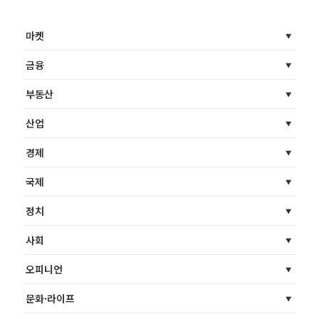
마켓
금융
부동산
산업
경제
국제
정치
사회
오피니언
문화·라이프