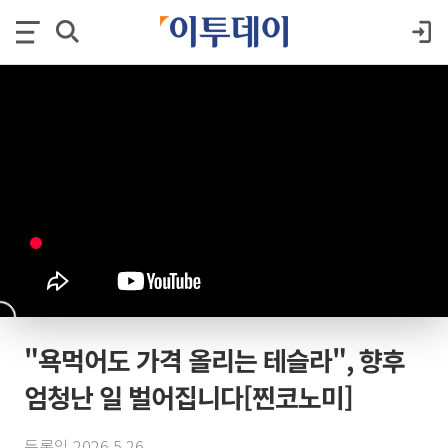
"욕먹어도 가격 올리는 테슬라", 향후
엄청난 일 벌어집니다[찐코노미]
등록일 2026.5.26