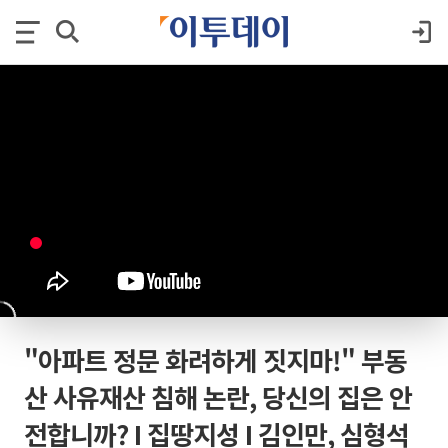
"아파트 정문 화려하게 짓지마!" 부동
산 사유재산 침해 논란, 당신의 집은 안
전합니까? I 집땅지성 I 김인만, 심형석