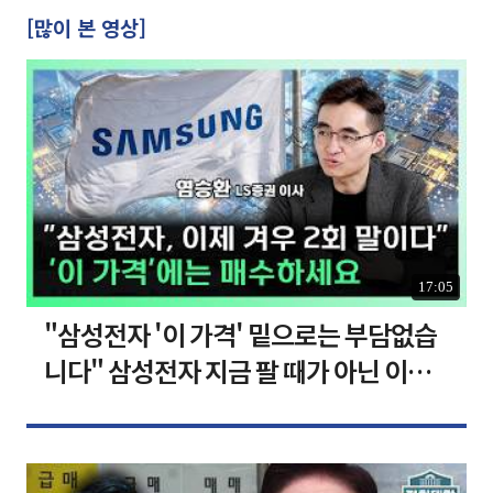
[많이 본 영상]
17:05
"삼성전자 '이 가격' 밑으로는 부담없습
니다" 삼성전자 지금 팔 때가 아닌 이유
[찐코노미]