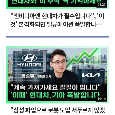
08:23
"엔비디아엔 현대차가 필수입니다", '이
것' 본격화되면 밸류에이션 폭발합니다
[찐코노미]
10:10
"삼성 파업으로 로봇 도입 서두르지 않겠