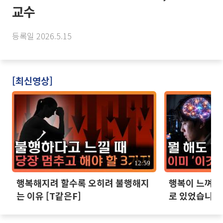
교수
등록일 2026.5.15
[최신영상]
12:59
행복해지려 할수록 오히려 불행해지
행복이 느껴지지
는 이유 [T같은F]
로 있었습니다 