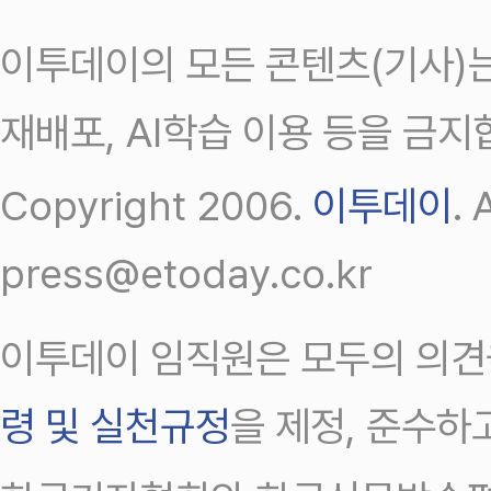
이투데이의 모든 콘텐츠(기사)는
재배포, AI학습 이용 등을 금지
Copyright 2006.
이투데이
.
press@etoday.co.kr
이투데이 임직원은 모두의 의견
령 및 실천규정
을 제정, 준수하