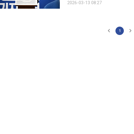
2026-03-13 08:27
를 뛰어넘는 대한민국의 새로운 미래성
1