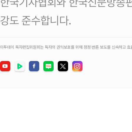
한국기자협회와 한국신문방송편
강도 준수합니다.
이투데이 독자편집위원회는 독자의 권익보호를 위해 정정‧반론 보도를 신속하고 효