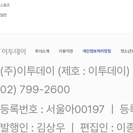
스포츠
일반
회사소개
이용약관
개인정보처리방침
청소년
(주)이투데이 (제호 : 이투데이
02) 799-2600
등록번호 : 서울아00197 ㅣ 등록일
발행인 : 김상우 ㅣ 편집인 : 