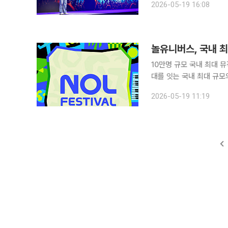
2026-05-19 16:08
모의 대형 음악 축제를 연
놀유니버스, 국내 최
10만명 규모 국내 최대 뮤직 페스티
대를 잇는 국내 최대 규모의 뮤
서울 용산구 한남동 블루스
2026-05-19 11:19
를 공식 발표했다. 10월 