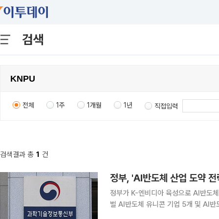
검색
전체
1주
1개월
1년
직접입력
검색결과 총
1
건
정부가 K-엔비디아 육성으로 AI반도체
벌 AI반도체 유니콘 기업 5개 및 AI
약 전략’을 수립했다. 18일 과학기술정보통신부와 산업부 등 관계부처는 정부서울청사에서 개최된