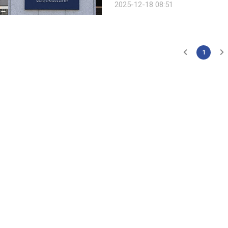
2025-12-18 08:51
제2회 과학기술관계장관회의에서 ‘AI반
1