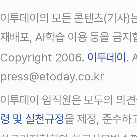
이투데이의 모든 콘텐츠(기사)는
재배포, AI학습 이용 등을 금지
Copyright 2006.
이투데이
.
press@etoday.co.kr
이투데이 임직원은 모두의 의견
령 및 실천규정
을 제정, 준수하