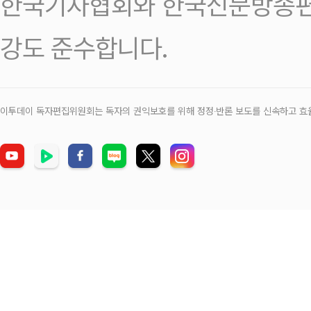
한국기자협회와 한국신문방송편
강도 준수합니다.
이투데이 독자편집위원회는 독자의 권익보호를 위해 정정‧반론 보도를 신속하고 효