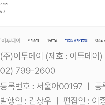
스포츠
일반
회사소개
이용약관
개인정보처리방침
청소년
(주)이투데이 (제호 : 이투데이
02) 799-2600
등록번호 : 서울아00197 ㅣ 등록일
발행인 : 김상우 ㅣ 편집인 : 