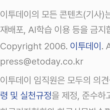
이투데이의 모든 콘텐츠(기사)는
재배포, AI학습 이용 등을 금지
Copyright 2006.
이투데이
.
press@etoday.co.kr
이투데이 임직원은 모두의 의견
령 및 실천규정
을 제정, 준수하