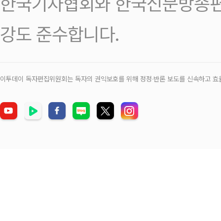
한국기자협회와 한국신문방송편
강도 준수합니다.
이투데이 독자편집위원회는 독자의 권익보호를 위해 정정‧반론 보도를 신속하고 효