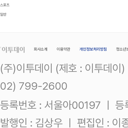
스포츠
일반
회사소개
이용약관
개인정보처리방침
청소년
(주)이투데이 (제호 : 이투데이
02) 799-2600
등록번호 : 서울아00197 ㅣ 등록일
발행인 : 김상우 ㅣ 편집인 : 