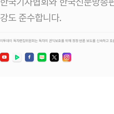
한국기자협회와 한국신문방송편
강도 준수합니다.
이투데이 독자편집위원회는 독자의 권익보호를 위해 정정‧반론 보도를 신속하고 효