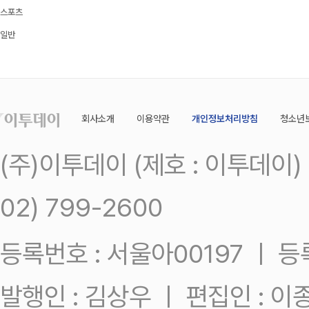
스포츠
일반
회사소개
이용약관
개인정보처리방침
청소년
(주)이투데이 (제호 : 이투데이
02) 799-2600
등록번호 : 서울아00197 ㅣ 등록일
발행인 : 김상우 ㅣ 편집인 : 