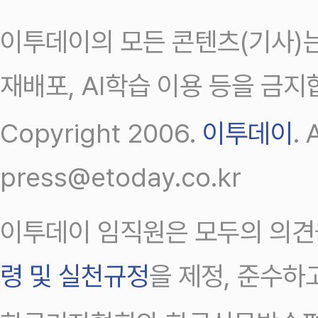
이투데이의 모든 콘텐츠(기사)는
재배포, AI학습 이용 등을 금지
Copyright 2006.
이투데이
.
press@etoday.co.kr
이투데이 임직원은 모두의 의견
령 및 실천규정
을 제정, 준수하