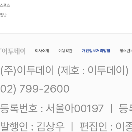
스포츠
일반
회사소개
이용약관
개인정보처리방침
청소년
(주)이투데이 (제호 : 이투데이
02) 799-2600
등록번호 : 서울아00197 ㅣ 등록일
발행인 : 김상우 ㅣ 편집인 : 