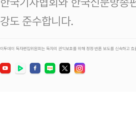
한국기자협회와 한국신문방송편
강도 준수합니다.
이투데이 독자편집위원회는 독자의 권익보호를 위해 정정‧반론 보도를 신속하고 효