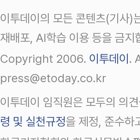
이투데이의 모든 콘텐츠(기사)는
재배포, AI학습 이용 등을 금지
Copyright 2006.
이투데이
.
press@etoday.co.kr
이투데이 임직원은 모두의 의견
령 및 실천규정
을 제정, 준수하