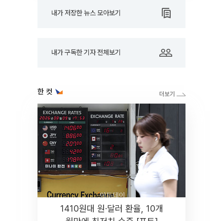
내가 저장한 뉴스 모아보기
내가 구독한 기자 전체보기
한 컷
1410원대 원·달러 환율, 10개