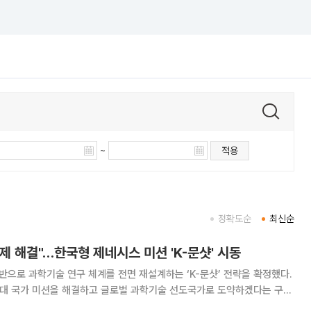
~
적용
정확도순
최신순
과제 해결"…한국형 제네시스 미션 'K-문샷' 시동
기반으로 과학기술 연구 체계를 전면 재설계하는 ‘K-문샷’ 전략을 확정했다.
12대 국가 미션을 해결하고 글로벌 과학기술 선도국가로 도약하겠다는 구상
 권한을 가진 프로그램 디렉터(PD)를 임명해 자원을 집중하는 책임운영체