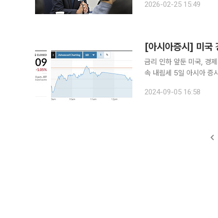
2026-02-25 15:49
계를 도입한다
[아시아증시] 미국 
금리 인하 앞둔 미국, 경
속 내림세 5일 아시아 증시는 밤사이 뉴욕증시의 혼조세가 고스란히 이어졌다. 지난달 미국 고용시
장이 냉각됐다는 지표가 나
2024-09-05 16:58
증시에 