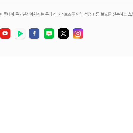
이투데이 독자편집위원회는 독자의 권익보호를 위해 정정‧반론 보도를 신속하고 효