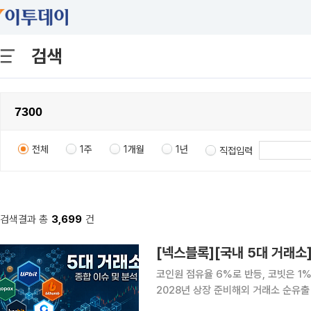
검색
전체
1주
1개월
1년
직접입력
검색결과 총
3,699
건
코인원 점유율 6%로 반등, 코빗은 1
2028년 상장 준비해외 거래소 순유출 560
자산거래소 경쟁 구도가 단순 거래량을 