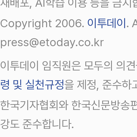
재배포, AI학습 이용 등을 금지
Copyright 2006.
이투데이
.
press@etoday.co.kr
이투데이 임직원은 모두의 의견
령 및 실천규정
을 제정, 준수하
한국기자협회와 한국신문방송편
강도 준수합니다.