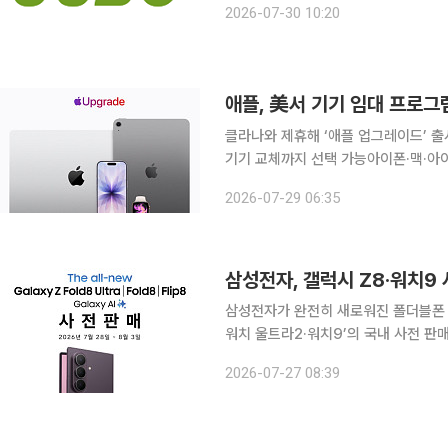
2026-07-30 10:20
망된다. 누보는 올해 상반기 연결 
애플, 美서 기기 임대 프로그
클라나와 제휴해 ‘애플 업그레이드’ 
기기 교체까지 선택 가능아이폰·맥·아
애플이 28일(현지시간) 미국에서 아
2026-07-29 06:35
로 임대해 쓸 수 있는 프로그램을 출
삼성전자, 갤럭시 Z8·워치9
삼성전자가 완전히 새로워진 폴더블폰 ‘
워치 울트라2·워치9’의 국내 사전 판매를 시작한다. 삼성전자는 28일부
사전 판매를 진행한다고 27일 밝혔다.
2026-07-27 08:39