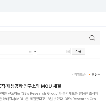
~
적용
정확도순
최신순
조직·재생공학 연구소와 MOU 체결
를 선도하는 ‘3B’s Research Group’과 줄기세포를 활용한 조직재
MOU)를 체결했다고 18일 밝혔다. 3B’s Research Group
교 산하의 연구센터로 유럽연합(EU)의 지원을 받아 설립됐다. 고분자를