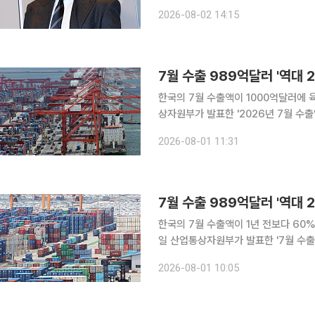
“현재 절차가 진행 중인 만큼 구체적인 내용은 
2026-08-02 14:15
1월 국세청으로부터 200억원 이상의 
7월 수출 989억달러 '역대 
한국의 7월 수출액이 1000억달러에 육박하
상자원부가 발표한 '2026년 7월 수
동월보다 62.8% 증가했다. 이는 사상
2026-08-01 11:31
달러)에 이어 역대 두 번째로 높은 실
7월 수출 989억달러 '역대 
한국의 7월 수출액이 1년 전보다 60%
일 산업통상자원부가 발표한 '7월 수출
동월보다 62.8% 증가했다. 이는 사상
2026-08-01 10:05
달러)에 이어 역대 두 번째로 높은 실