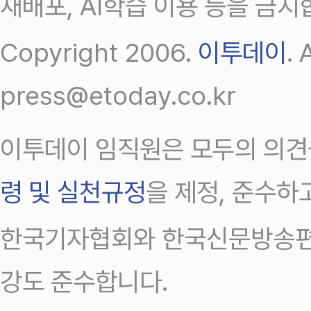
재배포, AI학습 이용 등을 금지
Copyright 2006.
이투데이
.
press@etoday.co.kr
이투데이 임직원은 모두의 의견
령 및 실천규정
을 제정, 준수하
한국기자협회와 한국신문방송편
강도 준수합니다.