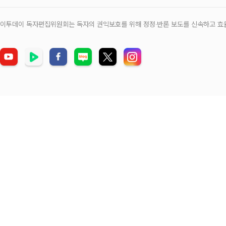
이투데이 독자편집위원회는 독자의 권익보호를 위해 정정‧반론 보도를 신속하고 효