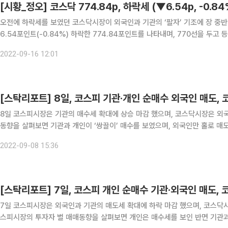
[시황_정오] 코스닥 774.84p, 하락세 (▼6.54p, -0.8
오전에 하락세를 보였던 코스닥시장이 외국인과 기관의 ‘팔자’ 기조에 장 중반에도 하락세를 지속 중
6.54포인트(-0.84%) 하락한 774.84포인트를 나타내며, 770선을 두고 등락을 거듭하고 있다. 이 시간
개인만 홀로 매수 중이며, 기관과 외국인은 동반 매도세를 보이고 있다.
2022-09-16 12:01
[스탁리포트] 8일, 코스피 기관·개인 순매수 외국인 매도,
8일 코스피시장은 기관의 매수세 확대에 상승 마감 했으며, 코스닥시장은 외국인의 매수세에 동반 
동향을 살펴보면 기관과 개인이 ‘쌍끌이’ 매수를 보였으며, 외국인만 홀로 매도 포지션을 취했다. 기관은 4993억
을 각각 매수했으며 외국인은 6514억 원을 매도했다. 한편, 코스닥시장에선 
2022-09-08 15:36
[스탁리포트] 7일, 코스피 개인 순매수 기관·외국인 매도,
7일 코스피시장은 외국인과 기관의 매도세 확대에 하락 마감 했으며, 코스닥시
스피시장의 투자자 별 매매동향을 살펴보면 개인은 매수세를 보인 반면 기관과 외국인은 나