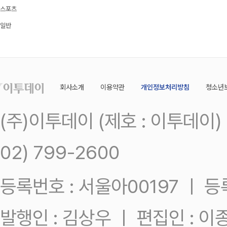
스포츠
일반
회사소개
이용약관
개인정보처리방침
청소년
(주)이투데이 (제호 : 이투데이
02) 799-2600
등록번호 : 서울아00197 ㅣ 등록일
발행인 : 김상우 ㅣ 편집인 : 