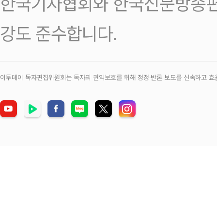
한국기자협회와 한국신문방송편
강도 준수합니다.
이투데이 독자편집위원회는 독자의 권익보호를 위해 정정‧반론 보도를 신속하고 효