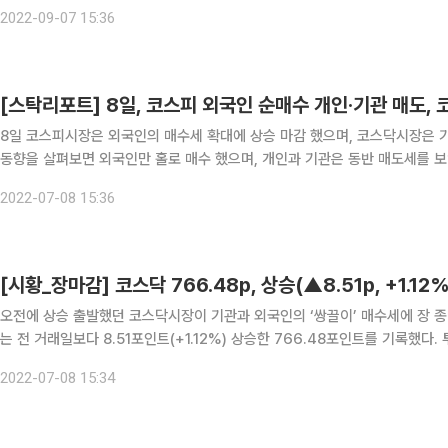
을 매수했으며 기관은 2277억 원을, 외국인은 4889억 원을 각각 매도했다. 
2022-09-07 15:36
[스탁리포트] 8일, 코스피 외국인 순매수 개인·기관 매도,
8일 코스피시장은 외국인의 매수세 확대에 상승 마감 했으며, 코스닥시장은 기관의 매수세에 동반 
동향을 살펴보면 외국인만 홀로 매수 했으며, 개인과 기관은 동반 매도세를 보였다. 외국인은 2478억 원을 매수했으며 개인은 
을, 기관은 1725억 원을 각각 매도했다. 한편, 코스닥시장에선 기관이 304억
2022-07-08 15:36
오전에 상승 출발했던 코스닥시장이 기관과 외국인의 ‘쌍끌이’ 매수세에 장 종반에도 상
는 전 거래일보다 8.51포인트(+1.12%) 상승한 766.48포인트를 기록했다. 투자자 별 동향을 자세히 살펴보면 기관과 외국인은 ‘사자’ 기
조를 보인 반면, 개인은 ‘팔자’에 힘을 실었다. 기관은 304억 원을,
2022-07-08 15:34