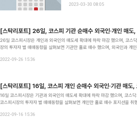
2023-03-30 08:05
리진 삼목에스폼 위지트 서울제약 네오
[스탁리포트] 26일, 코스피 기관 순매수 외국인·개인 매도
26일 코스피시장은 개인과 외국인의 매도세 확대에 하락 마감 했으며, 코스닥시장
장의 투자자 별 매매동향을 살펴보면 기관만 홀로 매수 했으며, 외국인과 개인은 동반 매도세를 보였다.
외국인은 59억 원을, 개인은 2456억 원을 각각 매도했다. 한편, 코스닥시장
2022-09-26 15:36
[스탁리포트] 16일, 코스피 개인 순매수 외국인·기관 매도,
16일 코스피시장은 기관과 외국인의 매도세 확대에 하락 마감 했으며, 코스
코스피시장의 투자자 별 매매동향을 살펴보면 개인만 홀로 매수 포지션을 취
모습을 보였다. 개인은 4461억 원을 매수했으며 외국인은 463억 원을, 기
2022-09-16 15:36