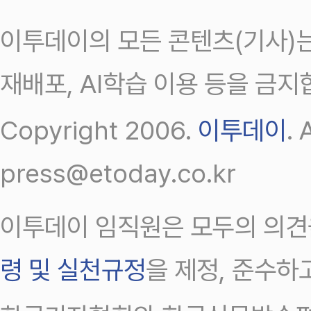
이투데이의 모든 콘텐츠(기사)는
재배포, AI학습 이용 등을 금지
Copyright 2006.
이투데이
.
press@etoday.co.kr
이투데이 임직원은 모두의 의견
령 및 실천규정
을 제정, 준수하