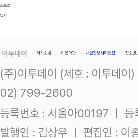
스포츠
일반
회사소개
이용약관
개인정보처리방침
청소년
(주)이투데이 (제호 : 이투데이
02) 799-2600
등록번호 : 서울아00197 ㅣ 등록일
발행인 : 김상우 ㅣ 편집인 : 