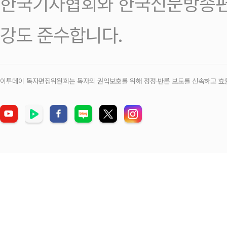
한국기자협회와 한국신문방송편
강도 준수합니다.
이투데이 독자편집위원회는 독자의 권익보호를 위해 정정‧반론 보도를 신속하고 효