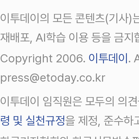
이투데이의 모든 콘텐츠(기사)는
재배포, AI학습 이용 등을 금지
Copyright 2006.
이투데이
.
press@etoday.co.kr
이투데이 임직원은 모두의 의견
령 및 실천규정
을 제정, 준수하