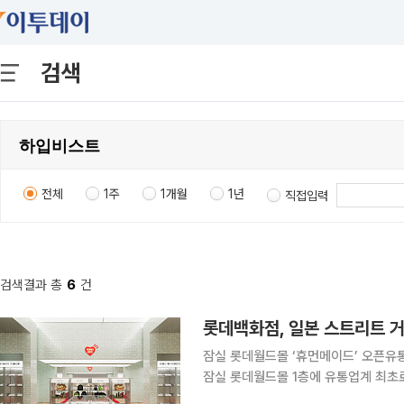
검색
전체
1주
1개월
1년
직접입력
검색결과 총
6
건
롯데백화점, 일본 스트리트 거
잠실 롯데월드몰 ‘휴먼메이드’ 오픈유통업계 최초
잠실 롯데월드몰 1층에 유통업계 최초로
하며 글로벌 패션 콘텐츠 강화에 나선다. 10일 롯데백화점에 따르면 휴먼메이드는 일본 스트리