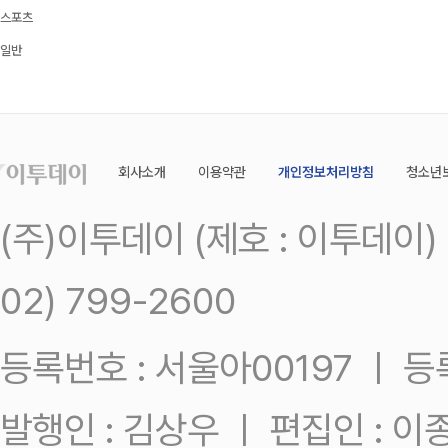
스포츠
일반
회사소개
이용약관
개인정보처리방침
청소년
(주)이투데이 (제호 : 이투데이
02) 799-2600
등록번호 : 서울아00197 ㅣ 등록일
발행인 : 김상우 ㅣ 편집인 : 