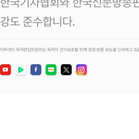
한국기자협회와 한국신문방송편
강도 준수합니다.
이투데이 독자편집위원회는 독자의 권익보호를 위해 정정‧반론 보도를 신속하고 효