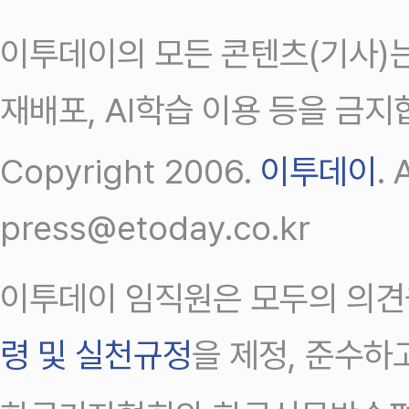
이투데이의 모든 콘텐츠(기사)는
재배포, AI학습 이용 등을 금지
Copyright 2006.
이투데이
.
press@etoday.co.kr
이투데이 임직원은 모두의 의견
령 및 실천규정
을 제정, 준수하