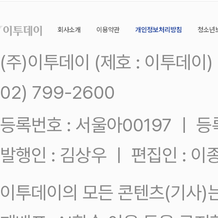
회사소개
이용약관
개인정보처리방침
청소년
(주)이투데이 (제호 : 이투데이
02) 799-2600
등록번호 : 서울아00197 ㅣ 등록일
발행인 : 김상우 ㅣ 편집인 : 
이투데이의 모든 콘텐츠(기사)는