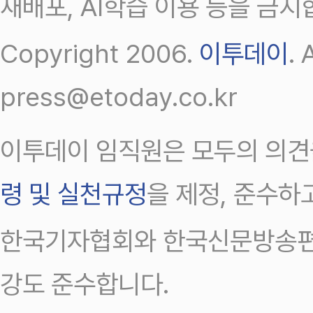
재배포, AI학습 이용 등을 금지
Copyright 2006.
이투데이
.
press@etoday.co.kr
이투데이 임직원은 모두의 의견
령 및 실천규정
을 제정, 준수하
한국기자협회와 한국신문방송편
강도 준수합니다.