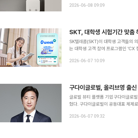
100%를 인수하는 최종 주식인수계약
2026-06-08 09:09
역 투자 펀드인 칼라일 아시아 파트너스(Ca
SKT, 대학생 시험기간 맞춤
SK텔레콤(SKT)이 대학생 고객들의 의
는 대학생 고객 참여 프로그램인 'CX
마련했다고 7일 밝혔다. 대학생들이 제안한 △학사 일정에 맞춘 혜택 운영 △시험기간 커피·디저트
2026-06-07 10:09
혜택 강화 △오프라인 참여형 프로그램
구다이글로벌, 올리브영 출신
글로벌 뷰티 플랫폼 기업 구다이글로벌
혔다. 구다이글로벌이 공동대표 체제로 전환한 것은 
는 “구창근 공동대표의 합류로 글로벌 
2026-06-07 09:32