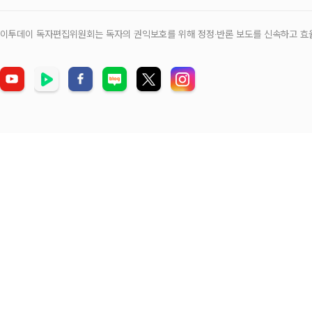
이투데이 독자편집위원회는 독자의 권익보호를 위해 정정‧반론 보도를 신속하고 효