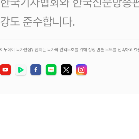
한국기자협회와 한국신문방송편
강도 준수합니다.
이투데이 독자편집위원회는 독자의 권익보호를 위해 정정‧반론 보도를 신속하고 효