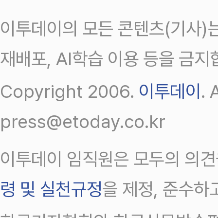
이투데이의 모든 콘텐츠(기사)는
재배포, AI학습 이용 등을 금지
Copyright 2006.
이투데이
.
press@etoday.co.kr
이투데이 임직원은 모두의 의견
령 및 실천규정
을 제정, 준수하