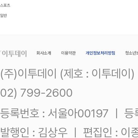
스포츠
일반
회사소개
이용약관
개인정보처리방침
청소년
(주)이투데이 (제호 : 이투데이
02) 799-2600
등록번호 : 서울아00197 ㅣ 등록일
발행인 : 김상우 ㅣ 편집인 : 