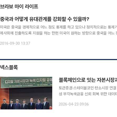
브라보 마이 라이프
중국과 어떻게 유대관계를 강화할 수 있을까?
미국은 중국을 경제적으로 어느 정도 통제를 하고 있으나 정치적으로는 통제가 
제사회에 진출하도록 지원을 하는 한편 미국이 원하는 방향으로 중국을 어느 정도 통제를 할 수 있었다.
자회담을 추진했으나 현재 상황으로 볼 때는 실패한 정책이나 마찬가지다. 그
2016-09-30 13:37
넥스블록
블록체인으로 잇는 자본시장
토큰증권·스테이블코인·탄소시장 연결 
성 부각녹색금융 신뢰 회복 위한 데이터 투명성·제도 정비
각의 의제를 넘어 하나의 인프라 문제
2026-04-23 09:06
산 온체인화(거래나 기록이 블록체인 