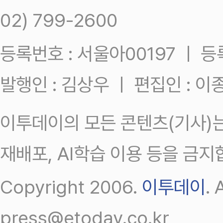
02) 799-2600
등록번호 : 서울아00197 ㅣ 등록일
발행인 : 김상우 ㅣ 편집인 : 
이투데이의 모든 콘텐츠(기사)는
재배포, AI학습 이용 등을 금지
Copyright 2006.
이투데이
.
press@etoday.co.kr