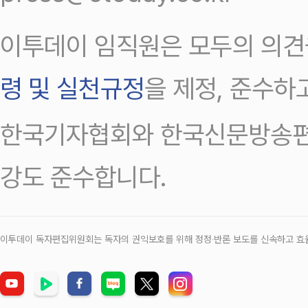
이투데이 임직원은 모두의 의견
령 및 실천규정
을 제정, 준수하
한국기자협회와 한국신문방송편
강도 준수합니다.
이투데이 독자편집위원회는 독자의 권익보호를 위해 정정‧반론 보도를 신속하고 효