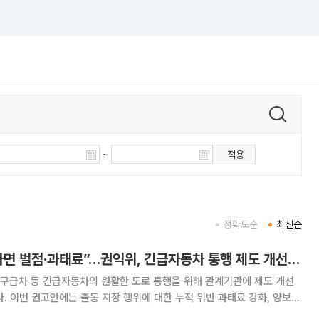
~
적용
정확도순
최신순
“소방차 진로 방해하면 벌점·과태료”…권익위, 긴급자동차 통행 제도 개선 권고
구급차 등 긴급자동차의 원활한 도로 통행을 위해 관계기관에 제도 개선
화, 양보
근거 신설, 운전면허 학과시험 관련 문항 확대, 대국민 홍보 활성화, 긴급자