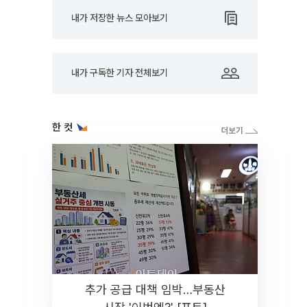
내가 저장한 뉴스 모아보기
내가 구독한 기자 전체보기
한 컷
추가 공급 대책 임박…부동산